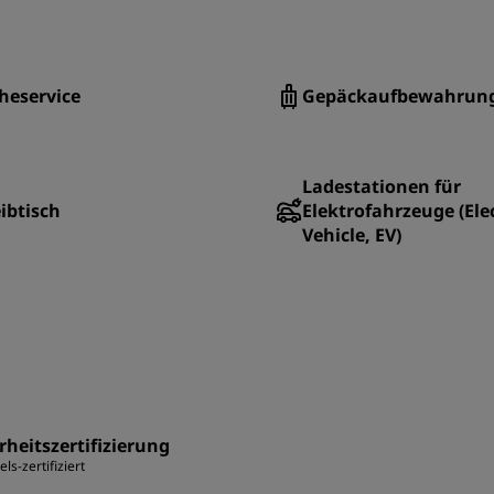
heservice
Gepäckaufbewahrun
Ladestationen für
ibtisch
Elektrofahrzeuge (Elec
Vehicle, EV)
rheitszertifizierung
ls-zertifiziert