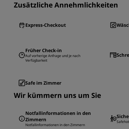
Zusätzliche Annehmlichkeiten
Express-Checkout
Wäsc
Früher Check-in
Schre
Auf vorherige Anfrage und je nach
Verfügbarkeit
Safe im Zimmer
Wir kümmern uns um Sie
Notfallinformationen in den
Siche
Zimmern
Safehote
Notfallinformationen in den Zimmern