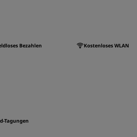
ldloses Bezahlen
Kostenloses WLAN
id-Tagungen