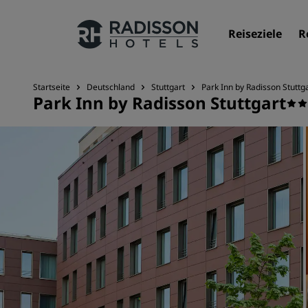
Reiseziele
R
Startseite
Deutschland
Stuttgart
Park Inn by Radisson Stuttg
Park Inn by Radisson Stuttgart
Unsere Marken
Marken von Radisson Hotels