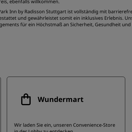
eis, ebenfalls willkommen.
ark Inn by Radisson Stuttgart ist vollständig mit barriere
stattet und gewährleistet somit ein inklusives Erlebnis. Un
gements für ein Höchstmaß an Sicherheit, Gesundheit und 
Wundermart
Wir laden Sie ein, unseren Convenience-Store
in der Lobby zu entdecken.