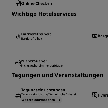
Online-Check-in
Wichtige Hotelservices
Barrierefreiheit
Barge
Barrierefreiheit
Nichtraucher
Nichtraucherzimmer verfügbar
Tagungen und Veranstaltungen
Tagungseinrichtungen
Tagungseinrichtung/Gemeinschaftsbereich
Hybr
Weitere Informationen