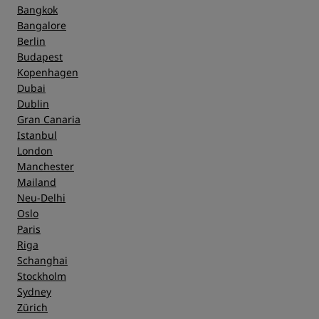
Bangkok
Bangalore
Berlin
Budapest
Kopenhagen
Dubai
Dublin
Gran Canaria
Istanbul
London
Manchester
Mailand
Neu-Delhi
Oslo
Paris
Riga
Schanghai
Stockholm
Sydney
Zürich