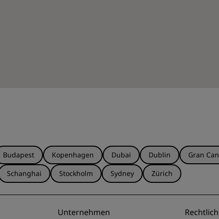
Budapest
Kopenhagen
Dubai
Dublin
Gran Can
Schanghai
Stockholm
Sydney
Zürich
Unternehmen
Rechtlich