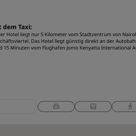
t dem Taxi:
er Hotel liegt nur 5 Kilometer vom Stadtzentrum von Nair
chäftsviertel. Das Hotel liegt günstig direkt an der Autoba
d 15 Minuten vom Flughafen Jomo Kenyatta International Ai