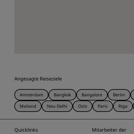
Angesagte Reiseziele
Amsterdam
Bangkok
Bangalore
Berlin
Mailand
Neu-Delhi
Oslo
Paris
Riga
Quicklinks
Mitarbeiter der