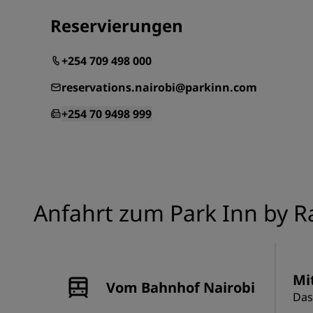
Reservierungen
+254 709 498 000
reservations.nairobi@parkinn.com
+254 70 9498 999
Anfahrt zum Park Inn by R
Mi
Vom Bahnhof Nairobi
Das