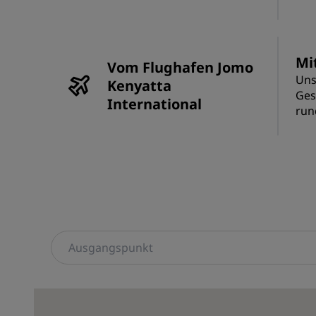
Mi
Vom Flughafen Jomo
Uns
Kenyatta
Ges
International
run