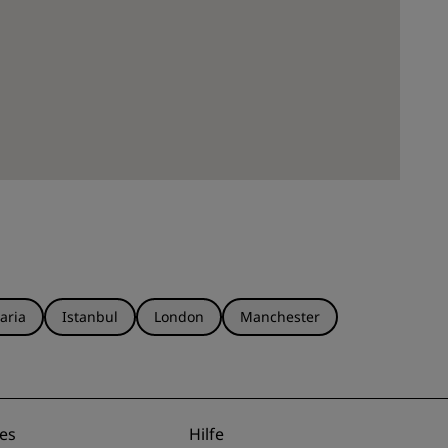
aria
Istanbul
London
Manchester
es
Hilfe