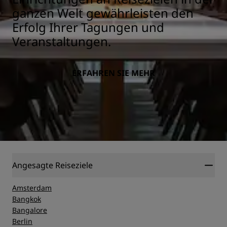
ganzen Welt gewährleisten den
Erfolg Ihrer Tagungen und
Veranstaltungen.
ERFAHREN SIE MEHR
Angesagte Reiseziele
Amsterdam
Bangkok
Bangalore
Berlin