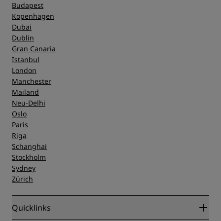
Budapest
Kopenhagen
Dubai
Dublin
Gran Canaria
Istanbul
London
Manchester
Mailand
Neu-Delhi
Oslo
Paris
Riga
Schanghai
Stockholm
Sydney
Zürich
Quicklinks