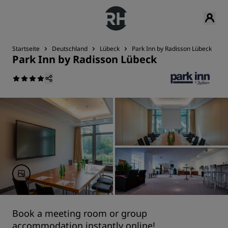
Startseite
Deutschland
Lübeck
Park Inn by Radisson Lübeck
T
Park Inn by Radisson Lübeck
Book a meeting room or group
accommodation instantly online!