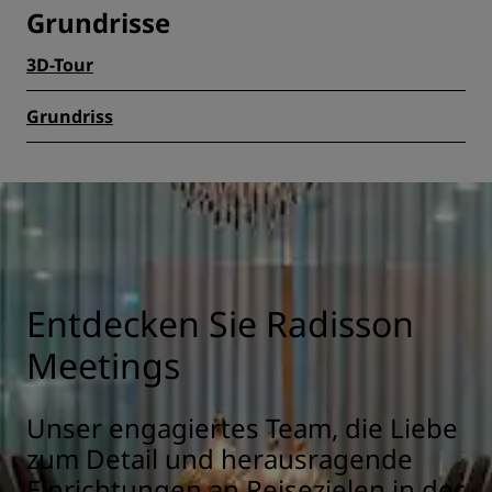
Grundrisse
3D-Tour
Grundriss
Entdecken Sie Radisson
Meetings
Unser engagiertes Team, die Liebe
zum Detail und herausragende
Einrichtungen an Reisezielen in der