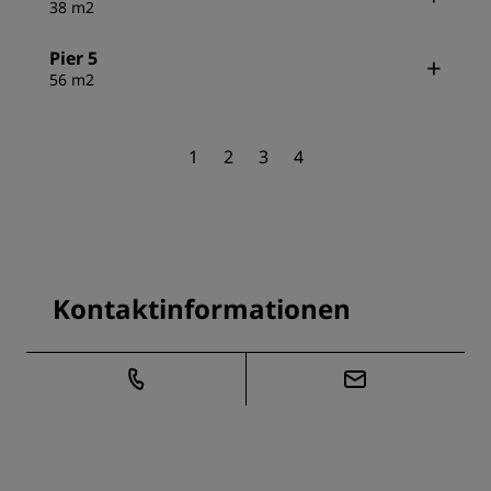
38 m2
Pier 5
56 m2
1
2
3
4
Kontaktinformationen