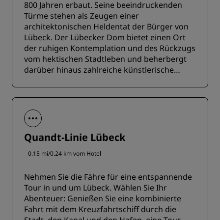
800 Jahren erbaut. Seine beeindruckenden
Türme stehen als Zeugen einer
architektonischen Heldentat der Bürger von
Lübeck. Der Lübecker Dom bietet einen Ort
der ruhigen Kontemplation und des Rückzugs
vom hektischen Stadtleben und beherbergt
darüber hinaus zahlreiche künstlerische
Schätze. Daher wird er zum Pflichtbesuch für
alle Geschichts- und Kunstbegeisterte.
Quandt-Linie Lübeck
0.15 mi/0.24 km vom Hotel
Nehmen Sie die Fähre für eine entspannende
Tour in und um Lübeck. Wählen Sie Ihr
Abenteuer: Genießen Sie eine kombinierte
Fahrt mit dem Kreuzfahrtschiff durch die