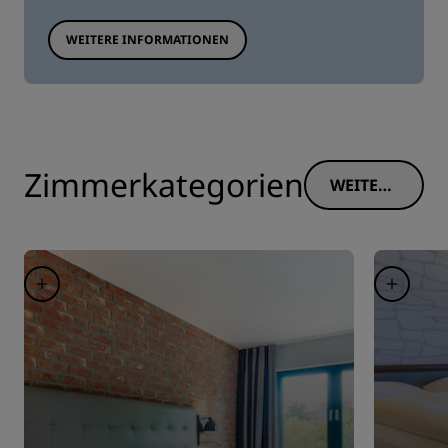
WEITERE INFORMATIONEN
Zimmerkategorien
WEITERE
INFORM
ATIONE
N