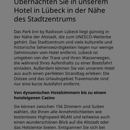
Übernachten Sie in unserem
Hotel in Lübeck in der Nähe
des Stadtzentrums
Das Park Inn by Radisson Lübeck liegt günstig in
der Nähe der Altstadt, die zum UNESCO-Welterbe
gehört. Das Stadtzentrum und viele kulturelle und
historische Sehenswürdigkeiten liegen nur wenige
Gehminuten vom Hotel entfernt. Lübeck ist
umgeben von der Trave und ihren Wasserwegen,
die während Ihres Aufenthalts zu einer Bootsfahrt
einladen. Außerdem können Sie von unserem Hotel
aus auch einen perfekten Strandtag erleben: Die
Ostsee und das Urlaubsgebiet Travemünde sind
nur eine kurze Autofahrt entfernt.
Von dynamischen Hotelzimmern bis zu einem
hoteleigenen Casino
Sie können zwischen 156 Zimmern und Suiten
wählen, die Ihnen alle Annehmlichkeiten wie
kostenloses Highspeed-WLAN und teilweise auch
einen wunderschönen Blick auf die Altstadt oder
das Holstentor bieten. Entspannen Sie sich bei