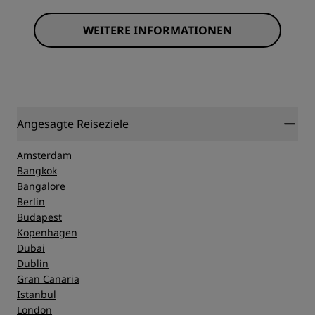
WEITERE INFORMATIONEN
Angesagte Reiseziele
Amsterdam
Bangkok
Bangalore
Berlin
Budapest
Kopenhagen
Dubai
Dublin
Gran Canaria
Istanbul
London