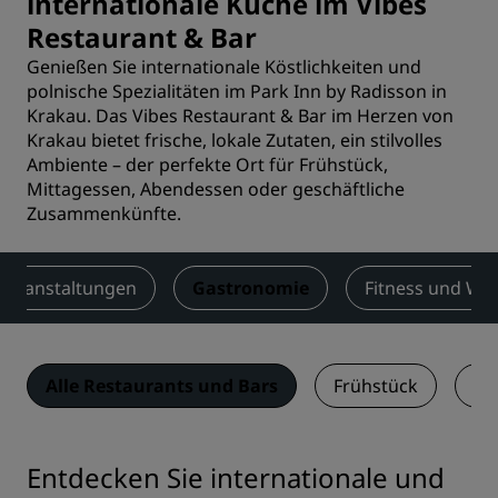
internationale Küche im Vibes
Restaurant & Bar
Genießen Sie internationale Köstlichkeiten und
polnische Spezialitäten im Park Inn by Radisson in
Krakau. Das Vibes Restaurant & Bar im Herzen von
Krakau bietet frische, lokale Zutaten, ein stilvolles
Ambiente – der perfekte Ort für Frühstück,
Mittagessen, Abendessen oder geschäftliche
Zusammenkünfte.
Veranstaltungen
Gastronomie
Fitness und Wel
Alle Restaurants und Bars
Frühstück
Vi
Entdecken Sie internationale und