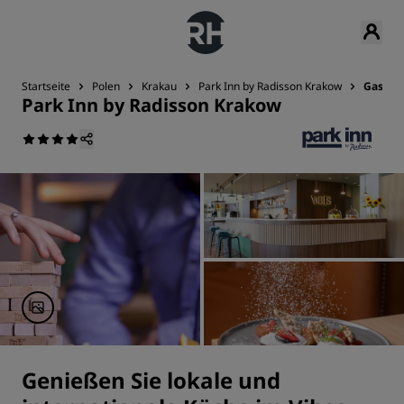
Startseite
Polen
Krakau
Park Inn by Radisson Krakow
Gastro
Park Inn by Radisson Krakow
Genießen Sie lokale und