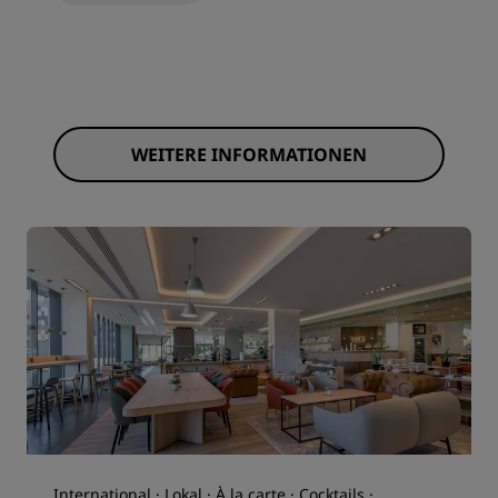
WEITERE INFORMATIONEN
International · Lokal · À la carte · Cocktails ·