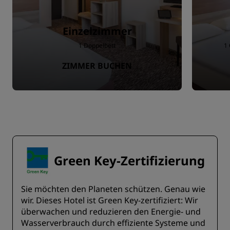
Einzelzimmer
1 Doppelbett
1 
ZIMMER BUCHEN
Green Key-Zertifizierung
Sie möchten den Planeten schützen. Genau wie
wir. Dieses Hotel ist Green Key-zertifiziert: Wir
überwachen und reduzieren den Energie- und
Wasserverbrauch durch effiziente Systeme und