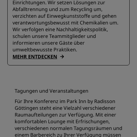
Einrichtungen. Wir setzen Lösungen zur
Abfalltrennung und zum Recycling um,
verzichten auf Einwegkunststoffe und gehen
verantwortungsbewusst mit Chemikalien um.
Wir verfolgen eine Nachhaltigkeitspolitik,
schulen unsere Teammitglieder und
informieren unsere Gäste über
umweltbewusste Praktiken.
MEHR ENTDECKEN
Tagungen und Veranstaltungen
Für Ihre Konferenz im Park Inn by Radisson
Göttingen steht eine Vielzahl verschiedener
Raumaufteilungen zur Verfügung. Mit einer
komfortablen Lounge mit Erfrischungen,
verschiedenen normalen Tagungsräumen und
einem Barbereich zu Ihrer Verfügung müssen