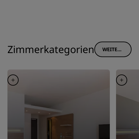
Zimmerkategorien
WEITERE
INFORM
ATIONE
N