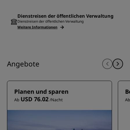
Dienstreisen der öffentlichen Verwaltung
Dienstreisen der öffentlichen Verwaltung
Weitere Informationen
Angebote
Planen und sparen
B
USD 76.02
Ab
/Nacht
A