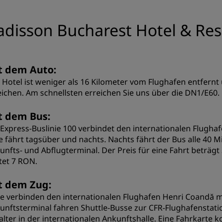
adisson Bucharest Hotel & Re
t dem Auto:
 Hotel ist weniger als 16 Kilometer vom Flughafen entfernt
eichen. Am schnellsten erreichen Sie uns über die DN1/E60.
t dem Bus:
 Express-Buslinie 100 verbindet den internationalen Flugh
ie fährt tagsüber und nachts. Nachts fährt der Bus alle 40 
unfts- und Abflugterminal. Der Preis für eine Fahrt beträg
tet 7 RON.
t dem Zug:
e verbinden den internationalen Flughafen Henri Coandă
unftsterminal fahren Shuttle-Busse zur CFR-Flughafenstatio
alter in der internationalen Ankunftshalle. Eine Fahrkart