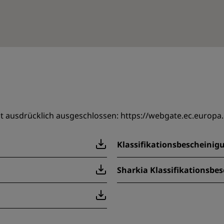
st ausdrücklich ausgeschlossen:
https://webgate.ec.europa
Klassifikationsbescheinig
Sharkia Klassifikationsbe