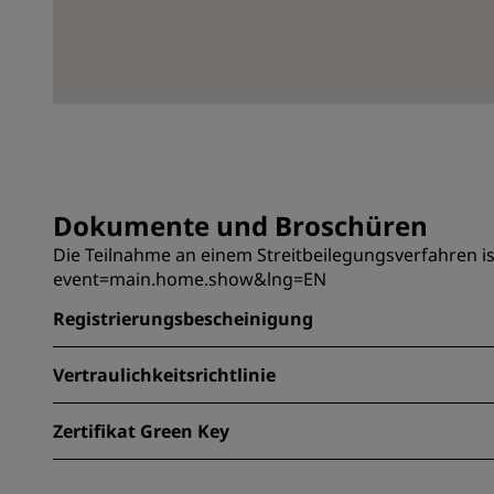
Dokumente und Broschüren
Die Teilnahme an einem Streitbeilegungsverfahren i
event=main.home.show&lng=EN
Registrierungsbescheinigung
Vertraulichkeitsrichtlinie
Zertifikat Green Key