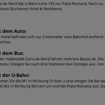
a de Nord die U-Bahn-Linie 133 zur Piata Romana. Nach ca.
isson Bucharest Hotel & Residence.
t dem Auto:
 Hotel befindet sich nur 3 Kilometer vom Bahnhof entfernt 
eichen.
t dem Bus:
der Haltestelle Gara de Nord fahren mehrere Busse ab. Die s
atului. Steigen Sie nach drei Stationen bei Cișmigiu aus. Von
t der U-Bahn:
men Sie die M1 in Richtung Dristor 2 und steigen Sie bei der
die M2 in Richtung Berceni um und bei Piata Romana aus. D