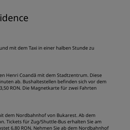
sidence
 und mit dem Taxi in einer halben Stunde zu
afen Henri Coandă mit dem Stadtzentrum. Diese
Minuten ab. Bushaltestellen befinden sich vor dem
t 3,50 RON. Die Magnetkarte für zwei Fahrten
 mit dem Nordbahnhof von Bukarest. Ab dem
n. Tickets für Zug/Shuttle-Bus erhalten Sie am
e kostet 6,80 RON. Nehmen Sie ab dem Nordbahnhof