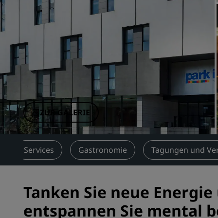
Verbundene Marken in China
ZUR GALERIE
Services
Gastronomie
Tagungen und Ve
Tanken Sie neue Energie
entspannen Sie mental 