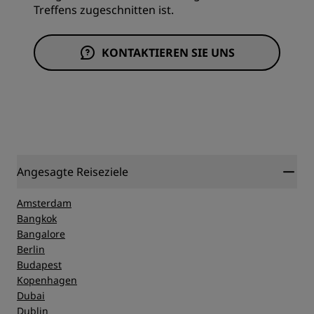
Treffens zugeschnitten ist.
KONTAKTIEREN SIE UNS
Angesagte Reiseziele
Amsterdam
Bangkok
Bangalore
Berlin
Budapest
Kopenhagen
Dubai
Dublin