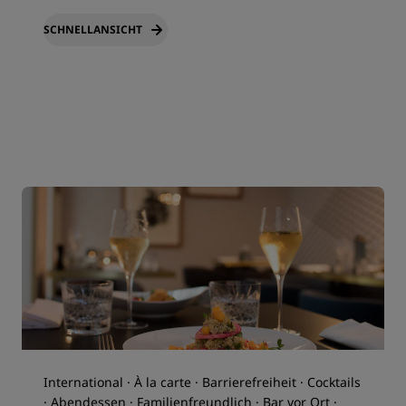
SCHNELLANSICHT
International · À la carte · Barrierefreiheit · Cocktails
· Abendessen · Familienfreundlich · Bar vor Ort ·