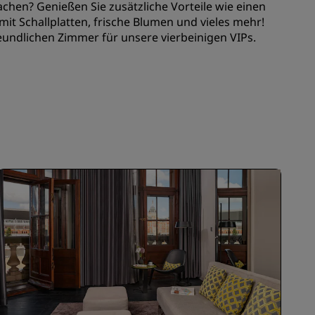
achen? Genießen Sie zusätzliche Vorteile wie einen
REGISTRIEREN
mit Schallplatten, frische Blumen und vieles mehr!
eundlichen Zimmer für unsere vierbeinigen VIPs.