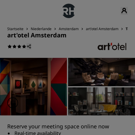
Startseite
Niederlande
Amsterdam
art'otel Amsterdam
Tagu
art'otel Amsterdam
Reserve your meeting space online now
Real-time availability