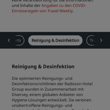
keine Verantwortung für die Informationen
und Inhalte der
Angaben zu den COVID-
Einreiseregeln von Travel Weekly
.
Resorts
Reinigung & Desinfektion
Travel adv
Reinigung & Desinfektion
Die optimierten Reinigungs- und
Desinfektionsrichtlinien der Radisson Hotel
Group wurden in Zusammenarbeit mit
Diversey, einem globalen Anbieter von
Hygiene-Lösungen entwickelt. Sie vereinen
unübertroffene Reinigungs- und