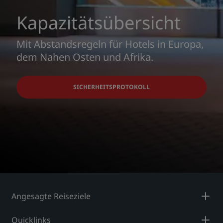
Kapazitätsübersicht
Mit Abstandsregeln für Hotels in Europa,
dem Nahen Osten und Afrika.
SICHERHEITSPROTOKOLL
Angesagte Reiseziele
Quicklinks