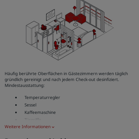
Häufig berührte Oberflächen in Gästezimmern werden täglich
gründlich gereinigt und nach jedem Check-out desinfiziert.
Mindestausstattung:
Temperaturregler
Sessel
Kaffeemaschine
Türgriffe
Weitere Informationen
Möbelgriffe
Lampen und alle Lichtschalter