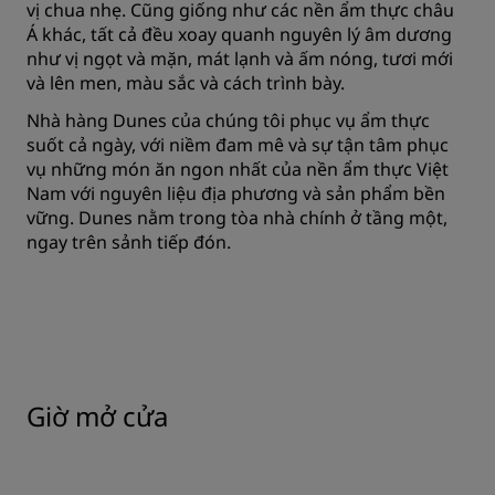
vị chua nhẹ. Cũng giống như các nền ẩm thực châu
Á khác, tất cả đều xoay quanh nguyên lý âm dương
như vị ngọt và mặn, mát lạnh và ấm nóng, tươi mới
và lên men, màu sắc và cách trình bày.
Nhà hàng Dunes của chúng tôi phục vụ ẩm thực
suốt cả ngày, với niềm đam mê và sự tận tâm phục
vụ những món ăn ngon nhất của nền ẩm thực Việt
Nam với nguyên liệu địa phương và sản phẩm bền
vững. Dunes nằm trong tòa nhà chính ở tầng một,
ngay trên sảnh tiếp đón.
Giờ mở cửa