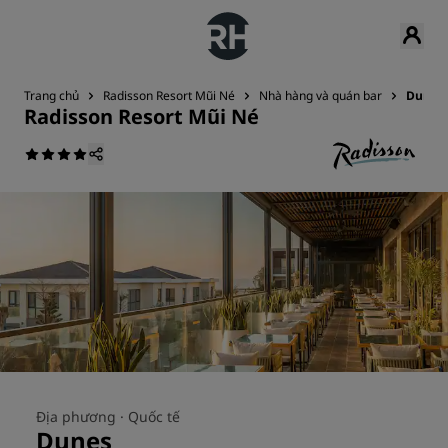
Trang chủ
Radisson Resort Mũi Né
Nhà hàng và quán bar
Dunes
Radisson Resort Mũi Né
Địa phương ·
Quốc tế
Dunes