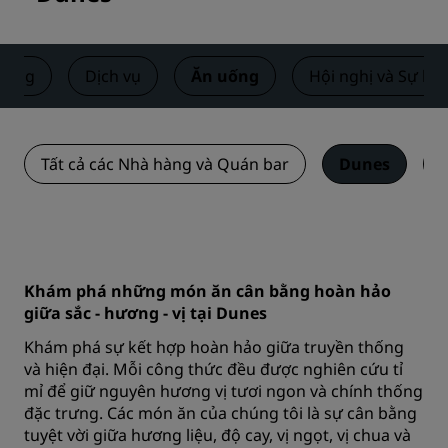
hòng
Dịch vụ
Ăn uống
Hội nghị và Sự kiệ
Tất cả các Nhà hàng và Quán bar
Dunes
Khám phá những món ăn cân bằng hoàn hảo
giữa sắc - hương - vị tại Dunes
Khám phá sự kết hợp hoàn hảo giữa truyền thống
và hiện đại. Mỗi công thức đều được nghiên cứu tỉ
mỉ để giữ nguyên hương vị tươi ngon và chính thống
đặc trưng. Các món ăn của chúng tôi là sự cân bằng
tuyệt vời giữa hương liệu, độ cay, vị ngọt, vị chua và