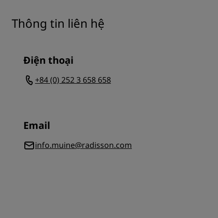
Thông tin liên hệ
Điện thoại
+84 (0) 252 3 658 658
Email
info.muine@radisson.com