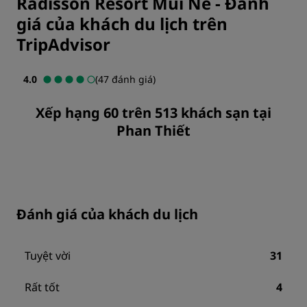
Radisson Resort Mũi Né
-
Đánh
giá của khách du lịch trên
TripAdvisor
4.0
(47 đánh giá)
Xếp hạng 60 trên 513 khách sạn tại
Phan Thiết
Đánh giá của khách du lịch
Tuyệt vời
31
Rất tốt
4