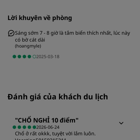
Lời khuyên về phòng
Sáng sớm 7 - 8 giờ là tắm biển thích nhất, lúc này
có bờ cát dài
(
hoangmyle
)
2025-03-18
Đánh giá của khách du lịch
"
CHỔ NGHỈ 10 điểm
"
2026-06-24
Chổ ở rất okkk, tuyệt vời lắm luôn.