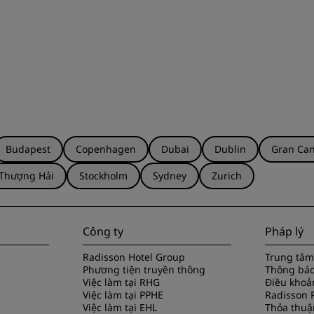
Budapest
Copenhagen
Dubai
Dublin
Gran Can
Thượng Hải
Stockholm
Sydney
Zurich
Công ty
Pháp lý
Radisson Hotel Group
Trung tâm
Phương tiện truyền thông
Thông báo
Việc làm tại RHG
Điều khoản
Việc làm tại PPHE
Radisson 
Việc làm tại EHL
Thỏa thuậ