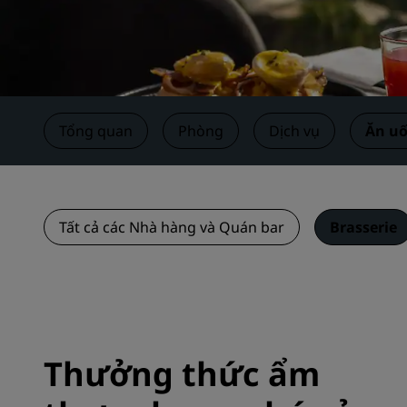
Các thương hiệu liên kết ở Trung Quốc
Tổng quan
Phòng
Dịch vụ
Ăn u
Tất cả các Nhà hàng và Quán bar
Brasserie
Thưởng thức ẩm