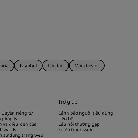
aria
Istanbul
London
Manchester
Trợ giúp
 Quyền riêng tư
Cảnh báo người tiêu dùng
 pháp lý
Liên hệ
 và điều kiện của
Câu hỏi thường gặp
Rewards
Sơ đồ trang web
n sử dụng trang web