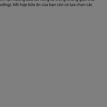
trưởng). Kết hợp bữa ăn của bạn còn có lựa chọn các
THAM GIA