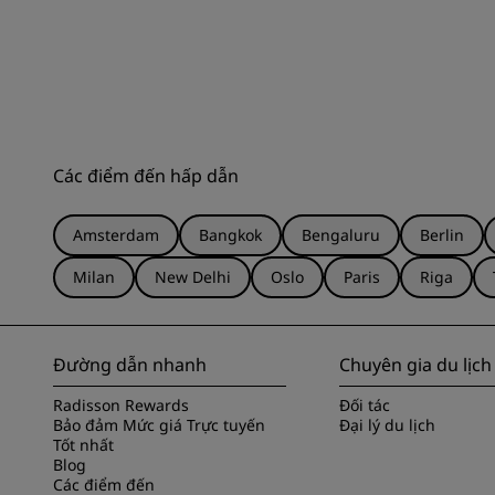
Các điểm đến hấp dẫn
Amsterdam
Bangkok
Bengaluru
Berlin
Milan
New Delhi
Oslo
Paris
Riga
Đường dẫn nhanh
Chuyên gia du lịch
Radisson Rewards
Đối tác
Bảo đảm Mức giá Trực tuyến
Đại lý du lịch
Tốt nhất
Blog
Các điểm đến