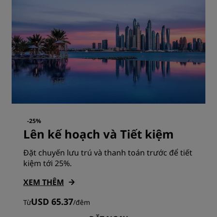
-25%
Lên kế hoạch và Tiết kiệm
Đặt chuyến lưu trú và thanh toán trước để tiết
kiệm tới 25%.
XEM THÊM
USD 65.37
Từ
/
đêm