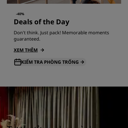
-40%
Deals of the Day
Don't think. Just pack! Memorable moments
guaranteed.
XEM THÊM
KIỂM TRA PHÒNG TRỐNG