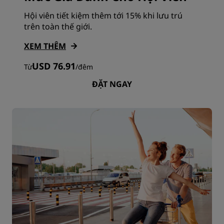
Hội viên tiết kiệm thêm tới 15% khi lưu trú
trên toàn thế giới.
XEM THÊM
USD 76.91
Từ
/
đêm
ĐẶT NGAY