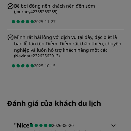
Bê bơi đông nên khách nên đến sớm
(
Journey42335263255
)
2025-11-27
Mình rất hài lòng với dịch vụ tại đây, đặc biệt là
bạn lễ tân tên Diễm. Diễm rất thân thiện, chuyên
nghiệp và luôn hỗ trợ khách hàng một các
(
Navigate23262562913
)
2025-10-15
Đánh giá của khách du lịch
"
Nice
"
2026-06-20