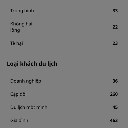
Trung bình
33
Không hài
22
lòng
Tệ hại
23
Loại khách du lịch
Doanh nghiệp
36
Cặp đôi
260
Du lịch một mình
45
Gia đình
463