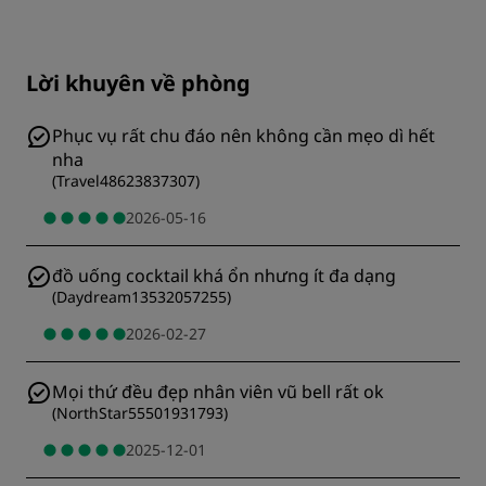
Lời khuyên về phòng
Phục vụ rất chu đáo nên không cần mẹo dì hết
nha
(
Travel48623837307
)
2026-05-16
đồ uống cocktail khá ổn nhưng ít đa dạng
(
Daydream13532057255
)
2026-02-27
Mọi thứ đều đẹp nhân viên vũ bell rất ok
(
NorthStar55501931793
)
2025-12-01