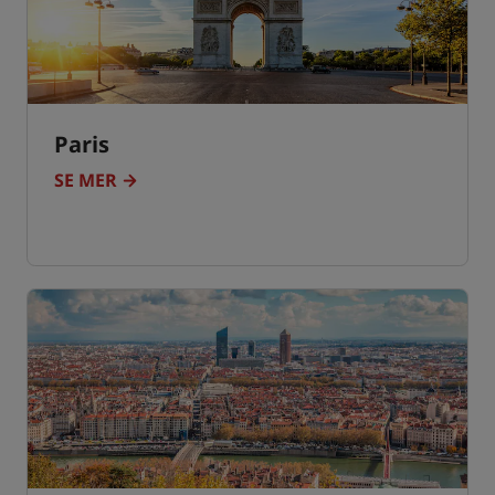
Paris
SE MER