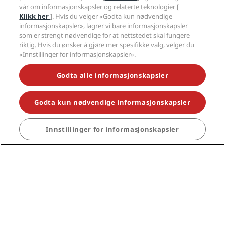
vår om informasjonskapsler og relaterte teknologier [
Klikk her
]. Hvis du velger «Godta kun nødvendige
informasjonskapsler», lagrer vi bare informasjonskapsler
som er strengt nødvendige for at nettstedet skal fungere
riktig. Hvis du ønsker å gjøre mer spesifikke valg, velger du
«Innstillinger for informasjonskapsler».
Godta alle informasjonskapsler
Madrid
Godta kun nødvendige informasjonskapsler
SE MER
Innstillinger for informasjonskapsler
Manchester
SE MER