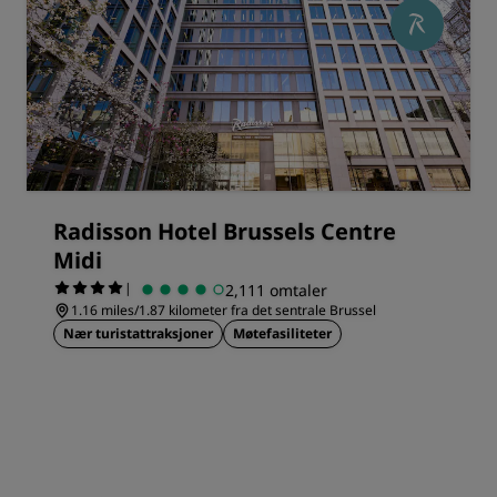
Radisson Hotel Brussels Centre
Midi
|
2,111 omtaler
1.16 miles/1.87 kilometer fra det sentrale Brussel
Nær turistattraksjoner
Møtefasiliteter