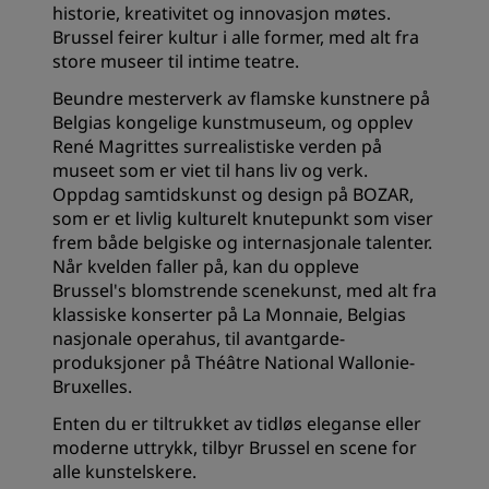
historie, kreativitet og innovasjon møtes.
Brussel feirer kultur i alle former, med alt fra
store museer til intime teatre.
Beundre mesterverk av flamske kunstnere på
Belgias kongelige kunstmuseum, og opplev
René Magrittes surrealistiske verden på
museet som er viet til hans liv og verk.
Oppdag samtidskunst og design på BOZAR,
som er et livlig kulturelt knutepunkt som viser
frem både belgiske og internasjonale talenter.
Når kvelden faller på, kan du oppleve
Brussel's blomstrende scenekunst, med alt fra
klassiske konserter på La Monnaie, Belgias
nasjonale operahus, til avantgarde-
produksjoner på Théâtre National Wallonie-
Bruxelles.
Enten du er tiltrukket av tidløs eleganse eller
moderne uttrykk, tilbyr Brussel en scene for
alle kunstelskere.