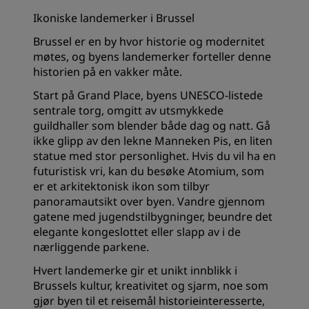
Ikoniske landemerker i Brussel
Brussel er en by hvor historie og modernitet
møtes, og byens landemerker forteller denne
historien på en vakker måte.
Start på Grand Place, byens UNESCO-listede
sentrale torg, omgitt av utsmykkede
guildhaller som blender både dag og natt. Gå
ikke glipp av den lekne Manneken Pis, en liten
statue med stor personlighet. Hvis du vil ha en
futuristisk vri, kan du besøke Atomium, som
er et arkitektonisk ikon som tilbyr
panoramautsikt over byen. Vandre gjennom
gatene med jugendstilbygninger, beundre det
elegante kongeslottet eller slapp av i de
nærliggende parkene.
Hvert landemerke gir et unikt innblikk i
Brussels kultur, kreativitet og sjarm, noe som
gjør byen til et reisemål historieinteresserte,