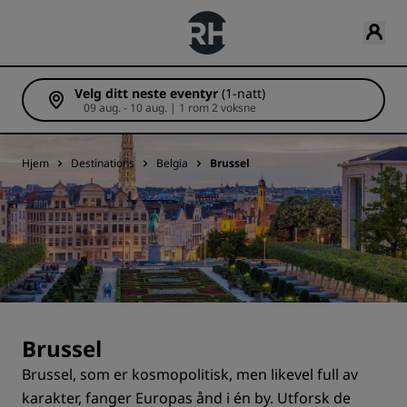
Velg ditt neste eventyr
(1-natt)
09 aug. - 10 aug. | 1 rom 2 voksne
Hjem
Destinations
Belgia
Brussel
Brussel
Brussel, som er kosmopolitisk, men likevel full av
karakter, fanger Europas ånd i én by. Utforsk de