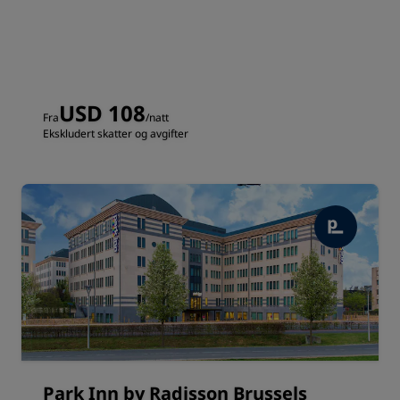
USD 108
Fra
/natt
Ekskludert skatter og avgifter
Park Inn by Radisson Brussels