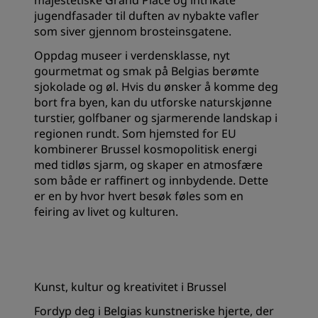
jugendfasader til duften av nybakte vafler
som siver gjennom brosteinsgatene.
Oppdag museer i verdensklasse, nyt
gourmetmat og smak på Belgias berømte
sjokolade og øl. Hvis du ønsker å komme deg
bort fra byen, kan du utforske naturskjønne
turstier, golfbaner og sjarmerende landskap i
regionen rundt. Som hjemsted for EU
kombinerer Brussel kosmopolitisk energi
med tidløs sjarm, og skaper en atmosfære
som både er raffinert og innbydende. Dette
er en by hvor hvert besøk føles som en
feiring av livet og kulturen.
Kunst, kultur og kreativitet i Brussel
Fordyp deg i Belgias kunstneriske hjerte, der