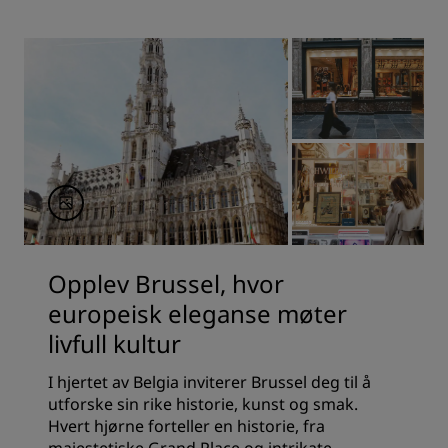
Opplev Brussel, hvor
europeisk eleganse møter
livfull kultur
I hjertet av Belgia inviterer Brussel deg til å
utforske sin rike historie, kunst og smak.
Hvert hjørne forteller en historie, fra
majestetiske Grand Place og intrikate