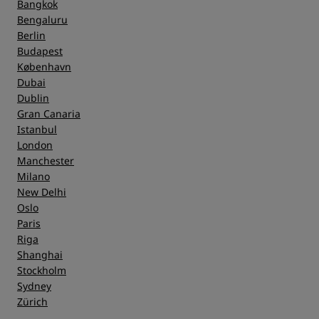
Bangkok
Bengaluru
Berlin
Budapest
København
Dubai
Dublin
Gran Canaria
Istanbul
London
Manchester
Milano
New Delhi
Oslo
Paris
Riga
Shanghai
Stockholm
Sydney
Zürich