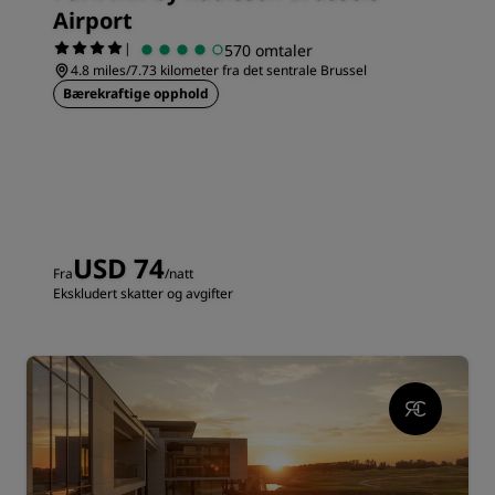
Airport
|
570 omtaler
4.8 miles/7.73 kilometer fra det sentrale Brussel
Bærekraftige opphold
USD 74
Fra
/natt
Ekskludert skatter og avgifter