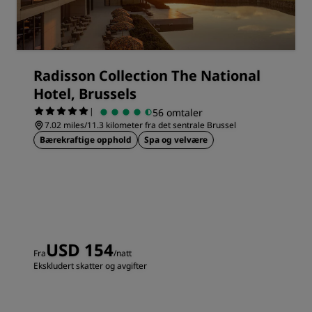
Radisson Collection The National
Hotel, Brussels
|
56 omtaler
7.02 miles/11.3 kilometer fra det sentrale Brussel
Bærekraftige opphold
Spa og velvære
USD 154
Fra
/natt
Ekskludert skatter og avgifter