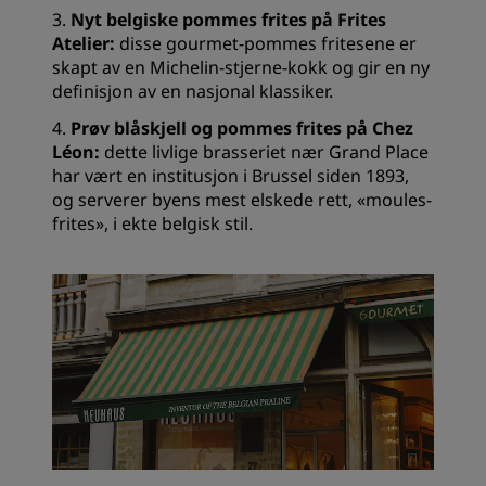
3.
Nyt belgiske pommes frites på Frites
Atelier:
disse gourmet-pommes fritesene er
skapt av en Michelin-stjerne-kokk og gir en ny
definisjon av en nasjonal klassiker.
4.
Prøv blåskjell og pommes frites på Chez
Léon:
dette livlige brasseriet nær Grand Place
har vært en institusjon i Brussel siden 1893,
og serverer byens mest elskede rett, «moules-
frites», i ekte belgisk stil.