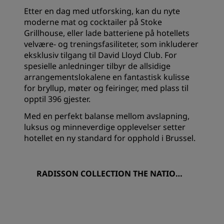
Etter en dag med utforsking, kan du nyte
moderne mat og cocktailer på Stoke
Grillhouse, eller lade batteriene på hotellets
velvære- og treningsfasiliteter, som inkluderer
eksklusiv tilgang til David Lloyd Club. For
spesielle anledninger tilbyr de allsidige
arrangementslokalene en fantastisk kulisse
for bryllup, møter og feiringer, med plass til
opptil 396 gjester.
Med en perfekt balanse mellom avslapning,
luksus og minneverdige opplevelser setter
hotellet en ny standard for opphold i Brussel.
RADISSON COLLECTION THE NATIONA
L HOTEL, BRUSSELS