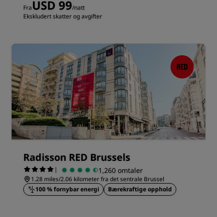
USD 99
Fra
/natt
Ekskludert skatter og avgifter
Radisson RED Brussels
|
1,260 omtaler
1.28 miles/2.06 kilometer fra det sentrale Brussel
100 % fornybar energi
Bærekraftige opphold