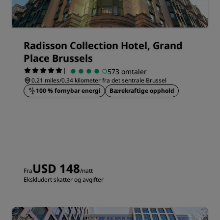
Radisson Collection Hotel, Grand
Place Brussels
|
573 omtaler
0.21 miles/0.34 kilometer fra det sentrale Brussel
100 % fornybar energi
Bærekraftige opphold
USD 148
Fra
/natt
Ekskludert skatter og avgifter