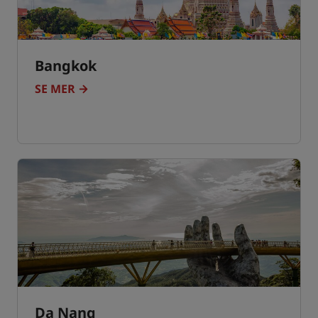
Bangkok
SE MER
Da Nang