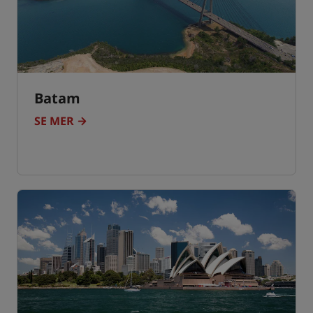
Batam
SE MER