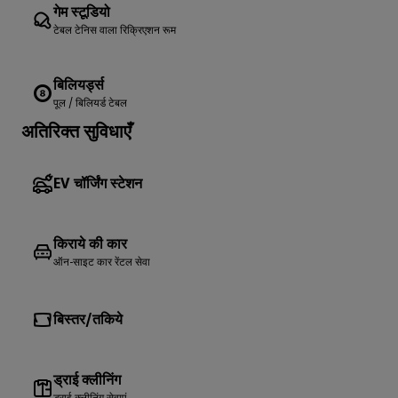
गेम स्टूडियो
टेबल टेनिस वाला रिक्रिएशन रूम
बिलियर्ड्स
पूल / बिलियर्ड टेबल
अतिरिक्त सुविधाएँ
EV चॉर्जिंग स्टेशन
किराये की कार
ऑन-साइट कार रेंटल सेवा
बिस्तर/तकिये
ड्राई क्लीनिंग