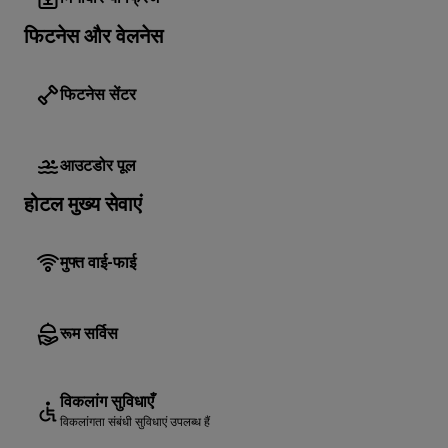
फिटनेस और वेलनेस
फिटनेस सेंटर
आउटडोर पूल
होटल मुख्य सेवाएं
मुफ्त वाई-फाई
रूम सर्विस
विकलांग सुविधाएँ
विकलांगता संबंधी सुविधाएं उपलब्ध हैं