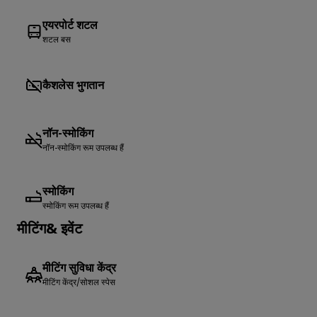
एयरपोर्ट शटल
शटल बस
कैशलेस भुगतान
नॉन-स्मोकिंग
नॉन-स्मोकिंग रूम उपलब्ध हैं
स्मोकिंग
स्मोकिंग रूम उपलब्ध हैं
मीटिंग& इवेंट
मीटिंग सुविधा केंद्र
मीटिंग केंद्र/सोशल स्पेस