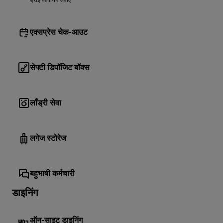
ड्राई क्लीनिंग सेवाएं
एक्सप्रेस चेक-आउट
सेफ्टी डिपॉजिट बॉक्स
लॉंड्री सेवा
लगेज स्टोरेज
बहुभाषी कर्मचारी
डाइनिंग
ऑन-साइट डाइनिंग