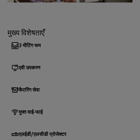
मुख्य विशेषताएँ
3
मीटिंग रूम
एवी उपकरण
कैटरिंग सेवा
मुफ्त वाई-फाई
एलईडी/एलसीडी प्रोजेक्टर