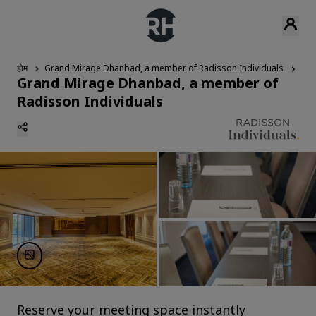
होम
Grand Mirage Dhanbad, a member of Radisson Individuals
मीटिं
Grand Mirage Dhanbad, a member of
Radisson Individuals
Reserve your meeting space instantly