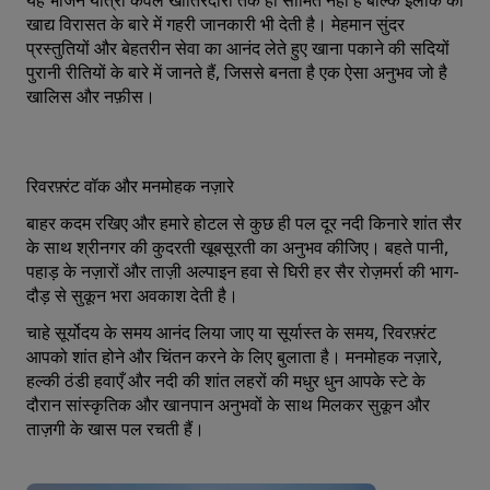
यह भोजन यात्रा केवल खातिरदारी तक ही सीमित नहीं है बल्कि इलाके की
खाद्य विरासत के बारे में गहरी जानकारी भी देती है। मेहमान सुंदर
प्रस्तुतियों और बेहतरीन सेवा का आनंद लेते हुए खाना पकाने की सदियों
पुरानी रीतियों के बारे में जानते हैं, जिससे बनता है एक ऐसा अनुभव जो है
खालिस और नफ़ीस।
रिवरफ़्रंट वॉक और मनमोहक नज़ारे
बाहर कदम रखिए और हमारे होटल से कुछ ही पल दूर नदी किनारे शांत सैर
के साथ श्रीनगर की कुदरती खूबसूरती का अनुभव कीजिए। बहते पानी,
पहाड़ के नज़ारों और ताज़ी अल्पाइन हवा से घिरी हर सैर रोज़मर्रा की भाग-
दौड़ से सुकून भरा अवकाश देती है।
चाहे सूर्योदय के समय आनंद लिया जाए या सूर्यास्त के समय, रिवरफ़्रंट
आपको शांत होने और चिंतन करने के लिए बुलाता है। मनमोहक नज़ारे,
हल्की ठंडी हवाएँ और नदी की शांत लहरों की मधुर धुन आपके स्टे के
दौरान सांस्कृतिक और खानपान अनुभवों के साथ मिलकर सुकून और
ताज़गी के खास पल रचती हैं।