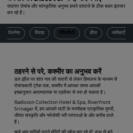
यादगार रोमांच और सांस्कृतिक अनुभव हमारे दरवाजे के ठीक बाहर इंतजार
कर रहे हैं।
 और वेलनेस
विवाह
एक्टिविटी
डील
समीक्षाएँ
ठहरने से परे, कश्मीर का अनुभव करें
डल झील पर शांत नाव की सवारी से लेकर हिमालय के माध्यम से
रोमांचकारी ट्रेक तक, कश्मीर में आपका समय आपकी
इच्छानुसार आरामदायक या एडवेंचर से भरा हो सकता है।
Radisson Collection Hotel & Spa, Riverfront
Srinagar में, हम आपको घाटी के मनमोहक प्राकृतिक दृश्यों,
जीवंत संस्कृति और गर्मजोशी भरी परंपराओं के और करीब लाते
हैं।
चाहे आप सदियों पुराने मंदिरों की खोज कर रहे हों, हाथ से बुने