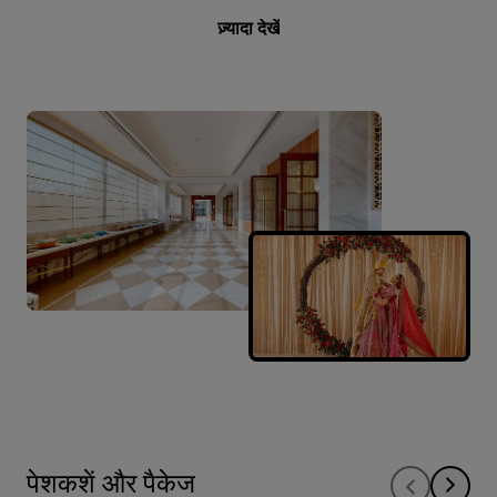
ज़्यादा देखें
पेशकशें और पैकेज