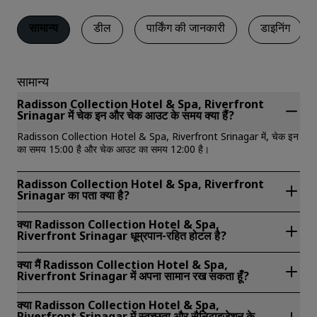
सामान्य
डील
पार्किंग की जानकारी
डाइनिंग
सामान्य
Radisson Collection Hotel & Spa, Riverfront
Srinagar में चेक इन और चेक आउट के समय क्या हैं?
Radisson Collection Hotel & Spa, Riverfront Srinagar में, चेक इन
का समय 15:00 है और चेक आउट का समय 12:00 है।
Radisson Collection Hotel & Spa, Riverfront
Srinagar का पता क्या है?
Radisson Collection Hotel & Spa, Riverfront Srinagar यहाँ
क्या Radisson Collection Hotel & Spa,
Rajbagh, Jhelum Bund, Near Silk Factory Road, श्रीनगर, भारत में
Riverfront Srinagar धूम्रपान-रहित होटल है?
स्थित है।
हाँ, Radisson Collection Hotel & Spa, Riverfront Srinagar एक
क्या मैं Radisson Collection Hotel & Spa,
स्मोक-फ्री होटल है।
Riverfront Srinagar में अपना सामान रख सकता हूँ?
हाँ, Radisson Collection Hotel & Spa, Riverfront Srinagar में बैगेज
क्या Radisson Collection Hotel & Spa,
को स्टोर करने की व्यवस्था है।