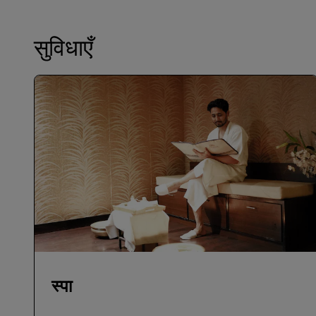
सुविधाएँ
स्पा