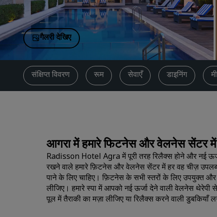
चीन में संबद्ध ब्रांड
गैलरी देखिए
संक्षिप्त विवरण
रूम
सेवाएँ
डाइनिंग
मी
आगरा में हमारे फिटनेस और वेलनेस सेंटर म
Radisson Hotel Agra में पूरी तरह रिलैक्स होने और नई ऊर्जा 
रखने वाले हमारे फ़िटनेस और वेलनेस सेंटर में हर वह चीज़ उपलब्
पाने के लिए चाहिए। फ़िटनेस के सभी स्तरों के लिए उपयुक्त और
लीजिए। हमारे स्पा में आपको नई ऊर्जा देने वाली वेलनेस थेरे
पूल में तैराकी का मज़ा लीजिए या रिलैक्स करने वाली डुबकियाँ 