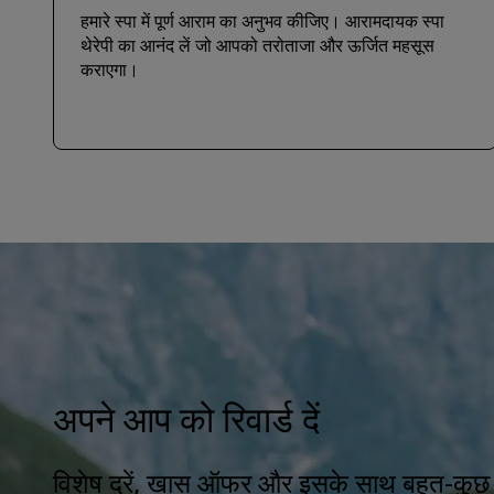
हमारे स्पा में पूर्ण आराम का अनुभव कीजिए। आरामदायक स्पा
थेरेपी का आनंद लें जो आपको तरोताजा और ऊर्जित महसूस
कराएगा।
अपने आप को रिवार्ड दें
विशेष दरें, खास ऑफर और इसके साथ बहुत-कुछ