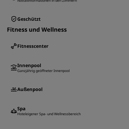
Notfallinformationen in den Zimmern
Geschützt
Fitness und Wellness
Fitnesscenter
Innenpool
Ganzjährig geöffneter Innenpool
Außenpool
Spa
Hoteleigener Spa- und Wellnessbereich