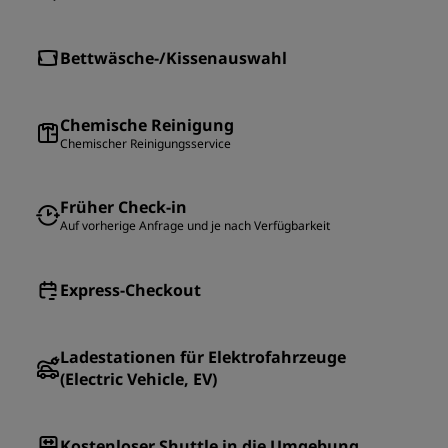
Bettwäsche-/Kissenauswahl
Chemische Reinigung
Chemischer Reinigungsservice
Früher Check-in
Auf vorherige Anfrage und je nach Verfügbarkeit
Express-Checkout
Ladestationen für Elektrofahrzeuge
(Electric Vehicle, EV)
Kostenloser Shuttle in die Umgebung