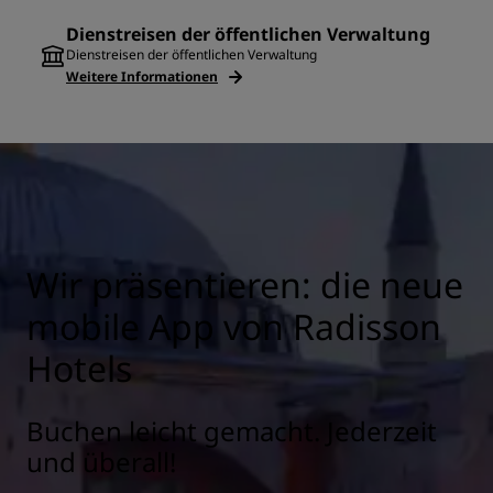
Dienstreisen der öffentlichen Verwaltung
Dienstreisen der öffentlichen Verwaltung
Weitere Informationen
Wir präsentieren: die neue
mobile App von Radisson
Hotels
Buchen leicht gemacht. Jederzeit
und überall!