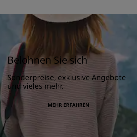
Belohnen Sie sich
Sonderpreise, exklusive Angebote
und vieles mehr.
MEHR ERFAHREN