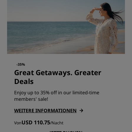
-35%
Great Getaways. Greater
Deals
Enjoy up to 35% off in our limited-time
members' sale!
WEITERE INFORMATIONEN
USD 110.75
Von
/
Nacht