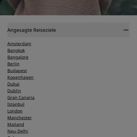
Angesagte Reiseziele
Amsterdam
Bangkok
Bangalore
Berlin
Budapest
Kopenhagen
Dubai
Dublin
Gran Canaria
Istanbul
London
Manchester
Mailand
Neu-Delhi