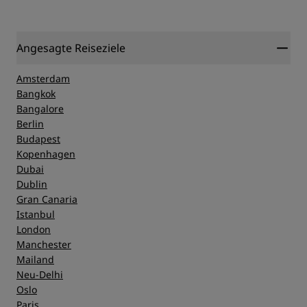
Angesagte Reiseziele
Amsterdam
Bangkok
Bangalore
Berlin
Budapest
Kopenhagen
Dubai
Dublin
Gran Canaria
Istanbul
London
Manchester
Mailand
Neu-Delhi
Oslo
Paris