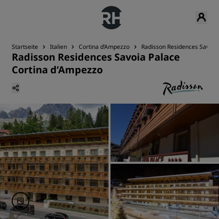
Startseite
Italien
Cortina d’Ampezzo
Radisson Residences Savoia
Radisson Residences Savoia Palace
Cortina d’Ampezzo