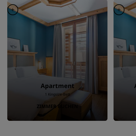
Apartment
1 Kingsize-Bett
ZIMMER BUCHEN