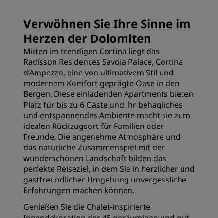
Verwöhnen Sie Ihre Sinne im
Herzen der Dolomiten
Mitten im trendigen Cortina liegt das
Radisson Residences Savoia Palace, Cortina
d’Ampezzo, eine von ultimativem Stil und
modernem Komfort geprägte Oase in den
Bergen. Diese einladenden Apartments bieten
Platz für bis zu 6 Gäste und ihr behagliches
und entspannendes Ambiente macht sie zum
idealen Rückzugsort für Familien oder
Freunde. Die angenehme Atmosphäre und
das natürliche Zusammenspiel mit der
wunderschönen Landschaft bilden das
perfekte Reiseziel, in dem Sie in herzlicher und
gastfreundlicher Umgebung unvergessliche
Erfahrungen machen können.
Genießen Sie die Chalet-inspirierte
Innendekoration der 45 geräumigen und gut