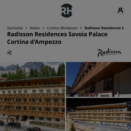
Startseite
Italien
Cortina d’Ampezzo
Radisson Residences Savoi
Radisson Residences Savoia Palace
Cortina d’Ampezzo