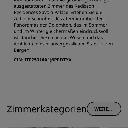
ausgestatteten Zimmer des Radisson
Residences Savoia Palace. Erleben Sie die
zeitlose Schönheit des atemberaubenden
Panoramas der Dolomiten, das im Sommer
und im Winter gleichermaßen eindrucksvoll
ist. Tauchen Sie ein in das Wesen und das
Ambiente dieser unvergesslichen Stadt in den
Bergen.
CIN: IT025016A1J6PPDTYX
Zimmerkategorien
WEITERE
INFORM
ATIONE
N