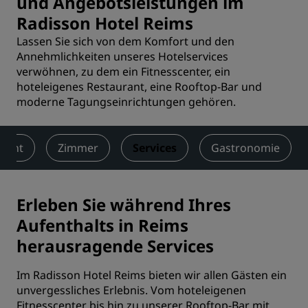
und Angebotsleistungen im
Radisson Hotel Reims
Lassen Sie sich von dem Komfort und den
Annehmlichkeiten unseres Hotelservices
verwöhnen, zu dem ein Fitnesscenter, ein
hoteleigenes Restaurant, eine Rooftop-Bar und
moderne Tagungseinrichtungen gehören.
sicht
Zimmer
Services
Gastronomie
Erleben Sie während Ihres
Aufenthalts in Reims
herausragende Services
Im Radisson Hotel Reims bieten wir allen Gästen ein
unvergessliches Erlebnis. Vom hoteleigenen
Fitnesscenter bis hin zu unserer Rooftop-Bar mit