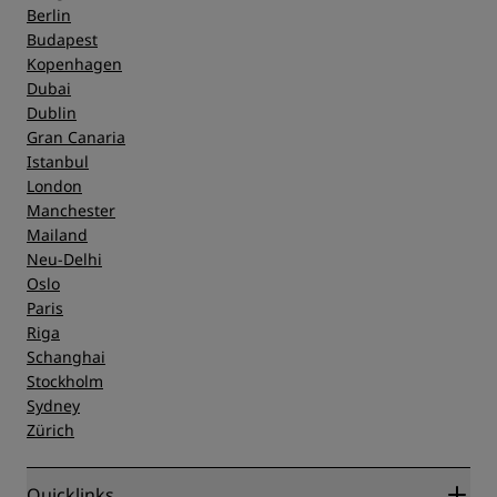
Berlin
Budapest
Kopenhagen
Dubai
Dublin
Gran Canaria
Istanbul
London
Manchester
Mailand
Neu-Delhi
Oslo
Paris
Riga
Schanghai
Stockholm
Sydney
Zürich
Quicklinks