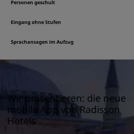
Personen geschult
Eingang ohne Stufen
Sprachansagen im Aufzug
Wir präsentieren: die neue
mobile App von Radisson
Hotels