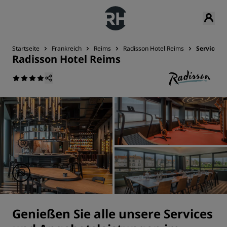
Startseite
Frankreich
Reims
Radisson Hotel Reims
Services
Radisson Hotel Reims
Genießen Sie alle unsere Services