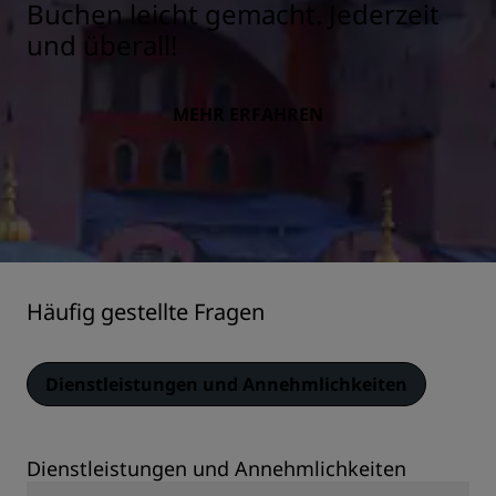
Buchen leicht gemacht. Jederzeit
und überall!
MEHR ERFAHREN
Häufig gestellte Fragen
Dienstleistungen und Annehmlichkeiten
Dienstleistungen und Annehmlichkeiten