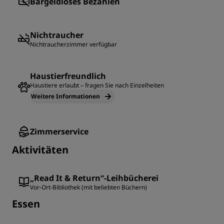
Bargeldloses Bezahlen
Nichtraucher
Nichtraucherzimmer verfügbar
Haustierfreundlich
Haustiere erlaubt – fragen Sie nach Einzelheiten
Weitere Informationen
Zimmerservice
Aktivitäten
„Read It & Return“-Leihbücherei
Vor-Ort-Bibliothek (mit beliebten Büchern)
Essen