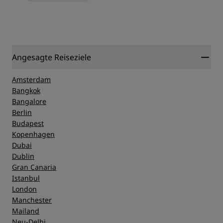
Angesagte Reiseziele
Amsterdam
Bangkok
Bangalore
Berlin
Budapest
Kopenhagen
Dubai
Dublin
Gran Canaria
Istanbul
London
Manchester
Mailand
Neu-Delhi