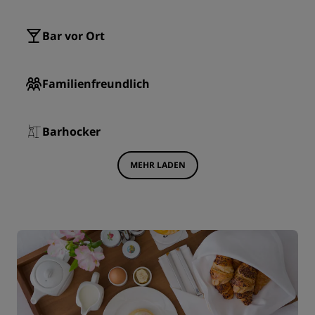
Bar vor Ort
Familienfreundlich
Barhocker
MEHR LADEN