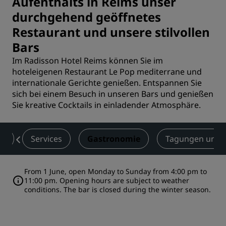
Aufenthalts in Reims unser
durchgehend geöffnetes
Restaurant und unsere stilvollen
Bars
Im Radisson Hotel Reims können Sie im
hoteleigenen Restaurant Le Pop mediterrane und
internationale Gerichte genießen. Entspannen Sie
sich bei einem Besuch in unseren Bars und genießen
Sie kreative Cocktails in einladender Atmosphäre.
er
Services
Gastronomie
Tagungen und 
From 1 June, open Monday to Sunday from 4:00 pm to
11:00 pm. Opening hours are subject to weather
conditions. The bar is closed during the winter season.