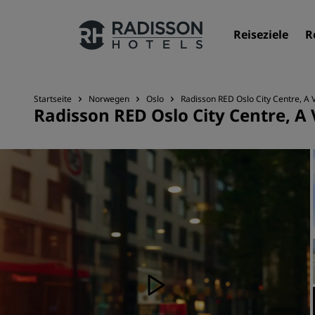
Reiseziele
R
Startseite
Norwegen
Oslo
Radisson RED Oslo City Centre, A V
Radisson RED Oslo City Centre, A 
Unsere Marken
Marken von Radisson Hotels