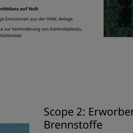
tbilanz auf Null:
htige Emissionen aus der HVAC-Anlage
e zur Verhinderung von Kühlmittellecks,
 Kühlmittel
Scope 2: Erworben
Brennstoffe