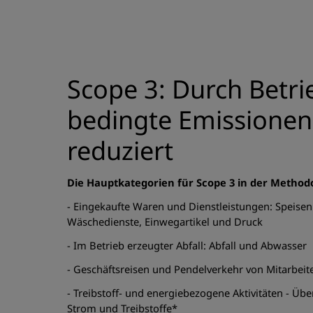
Scope 3: Durch Betri
bedingte Emissionen 
reduziert
Die Hauptkategorien für Scope 3 in der Methodo
- Eingekaufte Waren und Dienstleistungen: Speise
Wäschedienste, Einwegartikel und Druck
- Im Betrieb erzeugter Abfall: Abfall und Abwasser
- Geschäftsreisen und Pendelverkehr von Mitarbeit
- Treibstoff- und energiebezogene Aktivitäten - Üb
Strom und Treibstoffe*