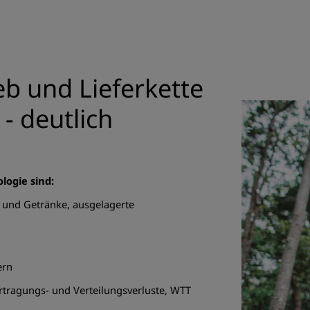
eb und Lieferkette
- deutlich
logie sind:
n und Getränke, ausgelagerte
ern
ertragungs- und Verteilungsverluste, WTT