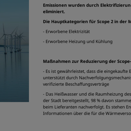
Emissionen wurden durch Elektrifizierun
eliminiert.
Die Hauptkategorien für Scope 2 in der 
- Erworbene Elektrizität
- Erworbene Heizung und Kühlung
Maßnahmen zur Reduzierung der Scope-2
- Es ist gewährleistet, dass die eingekaufte
unterstützt durch Nachverfolgungsmechani
verifizierte Beschaffungsverträge
- Das Heißwasser und die Raumheizung de
der Stadt bereitgestellt, 98 % davon stamme
beim Lieferanten nachverfolgt. Es stehen E
Informationen über die für die Wärmevers