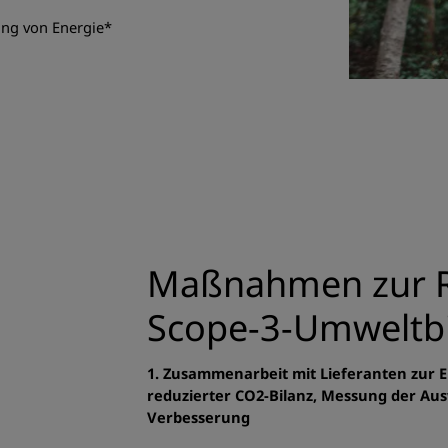
ung von Energie*
Maßnahmen zur R
Scope-3-Umweltbi
1. Zusammenarbeit mit Lieferanten zur 
reduzierter CO2-Bilanz, Messung der Au
Verbesserung