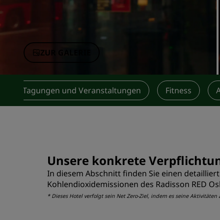
Verbundene Marken in China
ZUR GALERIE
Tagungen und Veranstaltungen
Fitness
Unsere konkrete Verpflichtu
In diesem Abschnitt finden Sie einen detailli
Kohlendioxidemissionen des Radisson RED Osl
* Dieses Hotel verfolgt sein Net Zero-Ziel, indem es seine Aktivitä