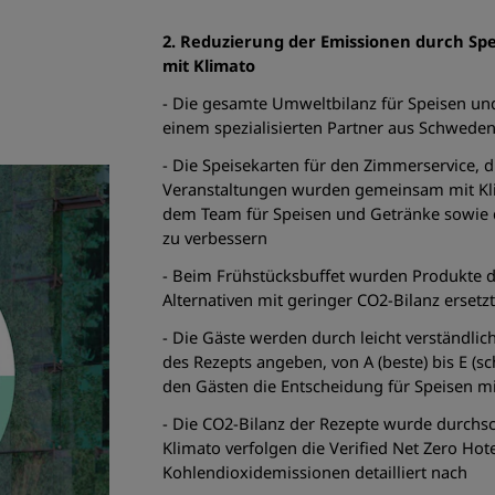
2. Reduzierung der Emissionen durch Sp
mit Klimato
- Die gesamte Umweltbilanz für Speisen un
einem spezialisierten Partner aus Schweden
- Die Speisekarten für den Zimmerservice, 
Veranstaltungen wurden gemeinsam mit Kli
dem Team für Speisen und Getränke sowie
zu verbessern
- Beim Frühstücksbuffet wurden Produkte d
Alternativen mit geringer CO2-Bilanz ersetz
- Die Gäste werden durch leicht verständli
des Rezepts angeben, von A (beste) bis E (sc
den Gästen die Entscheidung für Speisen mit
- Die CO2-Bilanz der Rezepte wurde durchs
Klimato verfolgen die Verified Net Zero Ho
Kohlendioxidemissionen detailliert nach