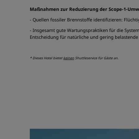
Maßnahmen zur Reduzierung der Scope-1-Umwel
- Quellen fossiler Brennstoffe identifizieren: Flüc
- Insgesamt gute Wartungspraktiken für die System
Entscheidung für natürliche und gering belastende
* Dieses Hotel
bietet
keinen
Shuttleservice für Gäste an.