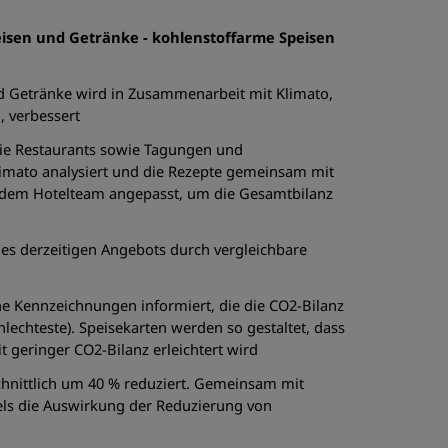
eisen und Getränke - kohlenstoffarme Speisen
d Getränke wird in Zusammenarbeit mit Klimato,
, verbessert
die Restaurants sowie Tagungen und
mato analysiert und die Rezepte gemeinsam mit
 dem Hotelteam angepasst, um die Gesamtbilanz
es derzeitigen Angebots durch vergleichbare
t
che Kennzeichnungen informiert, die die CO2-Bilanz
hlechteste). Speisekarten werden so gestaltet, dass
 geringer CO2-Bilanz erleichtert wird
chnittlich um 40 % reduziert. Gemeinsam mit
tels die Auswirkung der Reduzierung von