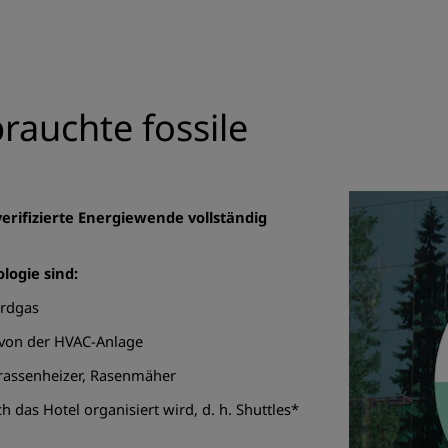
rauchte fossile
erifizierte Energiewende vollständig
logie sind:
Erdgas
. von der HVAC-Anlage
rrassenheizer, Rasenmäher
 das Hotel organisiert wird, d. h. Shuttles*