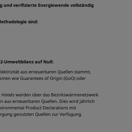
g und verifizierte Energiewende vollständig
Methodologie sind:
-Umweltbilanz auf Null:
 Elektrizität aus erneuerbaren Quellen stammt,
smen wie Guarantees of Origin (GoO) oder
s Hotels werden über das Bezirkswärmenetzwerk
n aus erneuerbaren Quellen. Dies wird jährlich
nvironmental Product Declarations mit
orgung genutzten Quellen zur Verfügung.