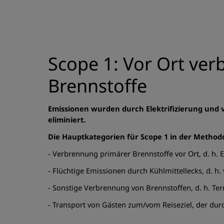
Scope 1: Vor Ort verb
Brennstoffe
Emissionen wurden durch Elektrifizierung und v
eliminiert.
Die Hauptkategorien für Scope 1 in der Methodo
- Verbrennung primärer Brennstoffe vor Ort, d. h. 
- Flüchtige Emissionen durch Kühlmittellecks, d. h
- Sonstige Verbrennung von Brennstoffen, d. h. Te
- Transport von Gästen zum/vom Reiseziel, der durch