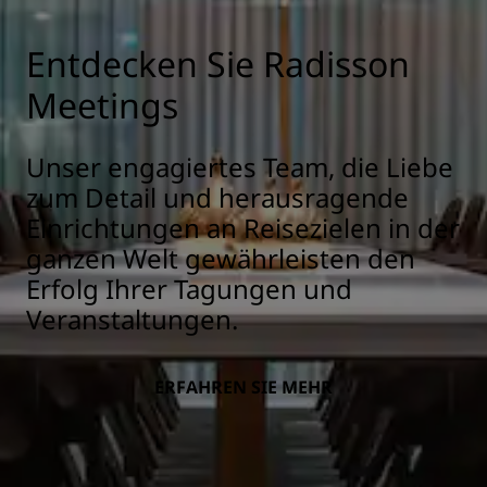
Entdecken Sie Radisson
Meetings
Unser engagiertes Team, die Liebe
zum Detail und herausragende
Einrichtungen an Reisezielen in der
ganzen Welt gewährleisten den
Erfolg Ihrer Tagungen und
Veranstaltungen.
ERFAHREN SIE MEHR