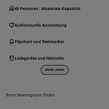
45
Personen - Maximale Kapazität
Audiovisuelle Ausstattung
Flipchart und Textmarker
Ladegeräte und Netzteile
MEHR LADEN
Ihren Meetingraum finden