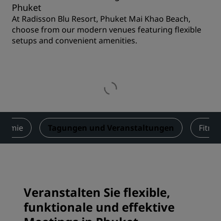
Phuket
At Radisson Blu Resort, Phuket Mai Khao Beach,
choose from our modern venues featuring flexible
setups and convenient amenities.
onomie
Tagungen und Veranstaltungen
Fitne
Veranstalten Sie flexible,
funktionale und effektive