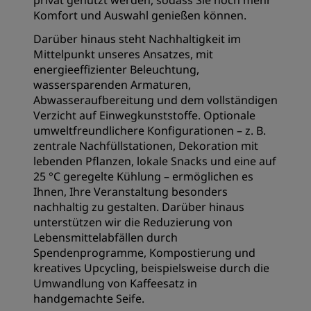
privat genutzt werden, sodass Sie noch mehr
Komfort und Auswahl genießen können.
Darüber hinaus steht Nachhaltigkeit im
Mittelpunkt unseres Ansatzes, mit
energieeffizienter Beleuchtung,
wassersparenden Armaturen,
Abwasseraufbereitung und dem vollständigen
Verzicht auf Einwegkunststoffe. Optionale
umweltfreundlichere Konfigurationen – z. B.
zentrale Nachfüllstationen, Dekoration mit
lebenden Pflanzen, lokale Snacks und eine auf
25 °C geregelte Kühlung – ermöglichen es
Ihnen, Ihre Veranstaltung besonders
nachhaltig zu gestalten. Darüber hinaus
unterstützen wir die Reduzierung von
Lebensmittelabfällen durch
Spendenprogramme, Kompostierung und
kreatives Upcycling, beispielsweise durch die
Umwandlung von Kaffeesatz in
handgemachte Seife.