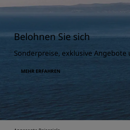
Belohnen Sie sich
Sonderpreise, exklusive Angebote 
MEHR ERFAHREN