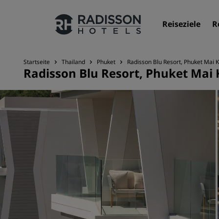
Reiseziele
R
Startseite
Thailand
Phuket
Radisson Blu Resort, Phuket Mai
Radisson Blu Resort, Phuket Mai
Unsere Marken
Marken von Radisson Hotels