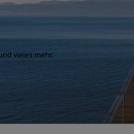
und vieles mehr.