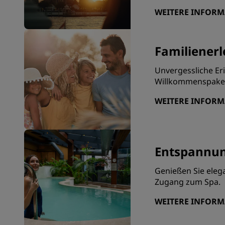
WEITERE INFOR
Familienerl
Unvergessliche Er
Willkommenspaket 
WEITERE INFOR
Entspannun
Genießen Sie eleg
Zugang zum Spa.
WEITERE INFOR