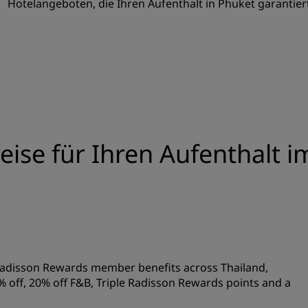
Hotelangeboten, die Ihren Aufenthalt in Phuket garantie
eise für Ihren Aufenthalt i
Radisson Rewards member benefits across Thailand,
% off, 20% off F&B, Triple Radisson Rewards points and a