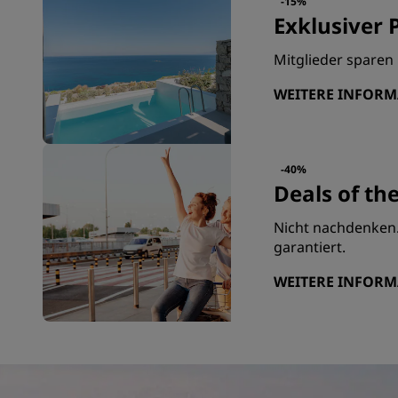
-15%
Exklusiver P
Mitglieder sparen 
WEITERE INFOR
-40%
Deals of th
Nicht nachdenken. 
garantiert.
WEITERE INFOR