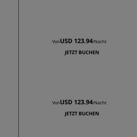
USD 123.94
Von
/
Nacht
JETZT BUCHEN
USD 123.94
Von
/
Nacht
JETZT BUCHEN