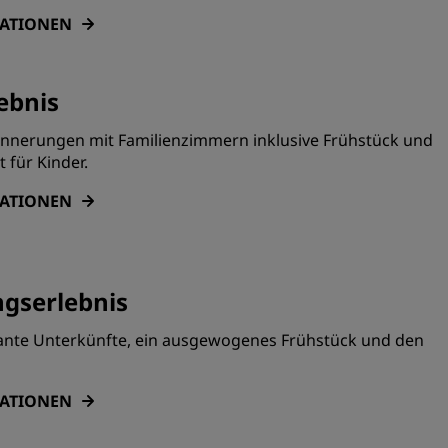
MATIONEN
ebnis
innerungen mit Familienzimmern inklusive Frühstück und
für Kinder.
MATIONEN
gserlebnis
ante Unterkünfte, ein ausgewogenes Frühstück und den
MATIONEN