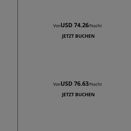
USD 74.26
Von
/
Nacht
JETZT BUCHEN
USD 76.63
Von
/
Nacht
JETZT BUCHEN