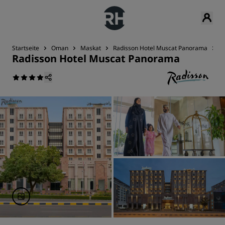
Startseite
Oman
Maskat
Radisson Hotel Muscat Panorama
K
Radisson Hotel Muscat Panorama