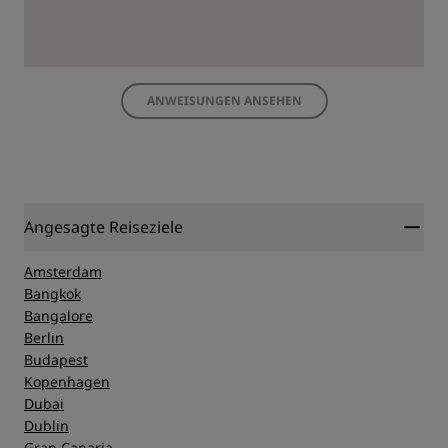
ANWEISUNGEN ANSEHEN
Angesagte Reiseziele
Amsterdam
Bangkok
Bangalore
Berlin
Budapest
Kopenhagen
Dubai
Dublin
Gran Canaria