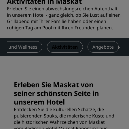
Aktivitäten in Maskat
Erleben Sie einen abwechslungsreichen Aufenthalt
in unserem Hotel - ganz gleich, ob Sie Lust auf einen
Grillabend mit Ihrer Familie haben oder einen
ruhigen Tag am Pool mit Ihren Freunden planen.
ness und Wellness
Aktivitäten
Angebote
Erleben Sie Maskat von
seiner schönsten Seite in
unserem Hotel
Entdecken Sie die kulturellen Schätze, die
pulsierenden Souks, die malerische Küste und
die historischen Wahrzeichen von Maskat
vom Radisson Hotel Muscat Panorama aus.