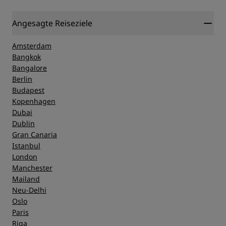
Angesagte Reiseziele
Amsterdam
Bangkok
Bangalore
Berlin
Budapest
Kopenhagen
Dubai
Dublin
Gran Canaria
Istanbul
London
Manchester
Mailand
Neu-Delhi
Oslo
Paris
Riga