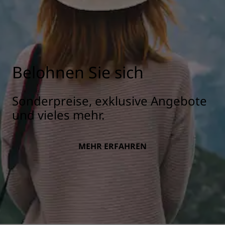
Belohnen Sie sich
Sonderpreise, exklusive Angebote
und vieles mehr.
MEHR ERFAHREN