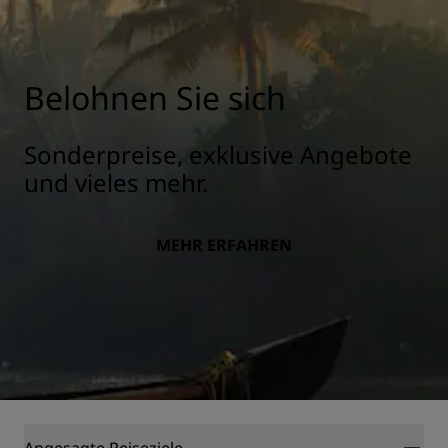
Belohnen Sie sich
Sonderpreise, exklusive Angebote
und vieles mehr.
MEHR ERFAHREN