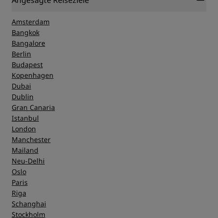
Angesagte Reiseziele
Amsterdam
Bangkok
Bangalore
Berlin
Budapest
Kopenhagen
Dubai
Dublin
Gran Canaria
Istanbul
London
Manchester
Mailand
Neu-Delhi
Oslo
Paris
Riga
Schanghai
Stockholm