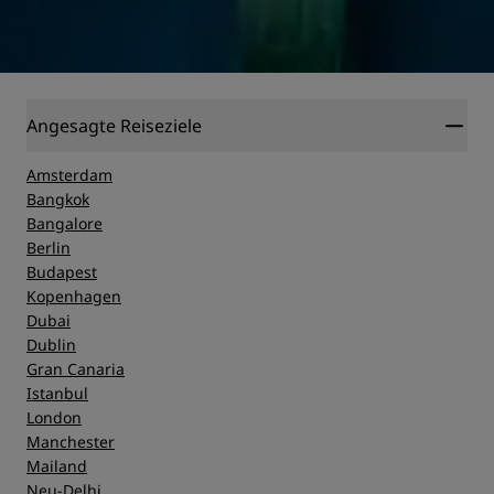
Angesagte Reiseziele
Amsterdam
Bangkok
Bangalore
Berlin
Budapest
Kopenhagen
Dubai
Dublin
Gran Canaria
Istanbul
London
Manchester
Mailand
Neu-Delhi