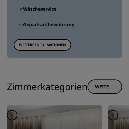
Wäscheservice
Gepäckaufbewahrung
WEITERE INFORMATIONEN
Zimmerkategorien
WEITERE
INFORM
ATIONE
N