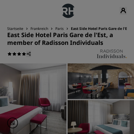
Startseite
Frankreich
Paris
East Side Hotel Paris Gare de l'Est
East Side Hotel Paris Gare de l'Est, a
member of Radisson Individuals