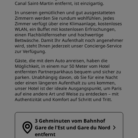
Canal Saint-Martin entfernt, ist einzigartig.
In unseren gemütlichen und gut ausgestatteten
Zimmern werden Sie rundum wohlfühlen. Jedes
Zimmer verfügt über eine Klimaanlage, kostenloses
WLAN, ein Buffet mit kostenlosen Erfrischungen,
einen Flachbildfernseher und hochwertige
Bettwäsche. Damit Ihr Aufenthalt noch angenehmer
wird, steht Ihnen jederzeit unser Concierge-Service
zur Verfügung.
Gäste, die mit dem Auto anreisen, haben die
Möglichkeit, in einem nur 50 Meter vom Hotel
entfernten Partnerparkhaus bequem und sicher zu
parken. Unabhängig davon, ob Sie für eine Nacht
oder einen längeren Aufenthalt zu uns kommen,
unser Hotel ist der ideale Ausgangspunkt, um Paris
auf eine andere Art und Weise zu entdecken – mit
Authentizität und Komfort auf Schritt und Tritt.
3 Gehminuten vom Bahnhof
Gare de l'Est und Gare du Nord
entfernt