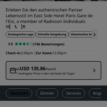
Erleben Sie den authentischen Pariser
Lebensstil im East Side Hotel Paris Gare de
l'Est, a member of Radisson Individuals
Strategische Lage
Stilvolle Umgebung
Historisches Gebäude
3.5
(746 Bewertungen)
Check-in
2:00pm
Zur Kasse
12:00pm
USD 135.86
ab
/Nacht
* niedrigster Preis in den nächsten 60 Tagen
Übersicht
Zimmer
Services
Angebo