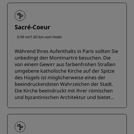
Sacré-Coeur
0.99 mi/1.60 km vom Hotel
Während Ihres Aufenthalts in Paris sollten Sie
unbedingt den Montmartre besuchen. Die
von einem Gewirr aus farbenfrohen Straßen
umgebene katholische Kirche auf der Spitze
des Hügels ist möglicherweise eines der
beeindruckendsten Wahrzeichen der Stadt.
Die Kirche beeindruckt mit ihrer römischen
und byzantinischen Architektur und bietet
von ihrer Kuppel aus einen atemberaubenden
Blick auf Paris.