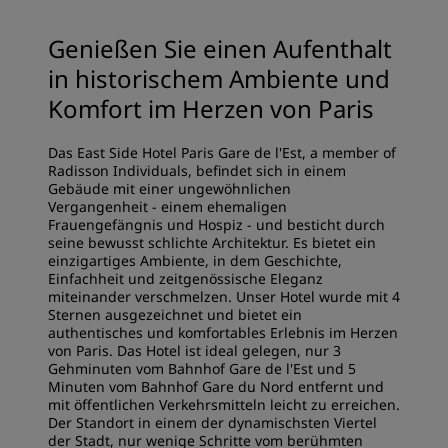
Genießen Sie einen Aufenthalt
in historischem Ambiente und
Komfort im Herzen von Paris
Das East Side Hotel Paris Gare de l'Est, a member of
Radisson Individuals, befindet sich in einem
Gebäude mit einer ungewöhnlichen
Vergangenheit - einem ehemaligen
Frauengefängnis und Hospiz - und besticht durch
seine bewusst schlichte Architektur. Es bietet ein
einzigartiges Ambiente, in dem Geschichte,
Einfachheit und zeitgenössische Eleganz
miteinander verschmelzen. Unser Hotel wurde mit 4
Sternen ausgezeichnet und bietet ein
authentisches und komfortables Erlebnis im Herzen
von Paris. Das Hotel ist ideal gelegen, nur 3
Gehminuten vom Bahnhof Gare de l'Est und 5
Minuten vom Bahnhof Gare du Nord entfernt und
mit öffentlichen Verkehrsmitteln leicht zu erreichen.
Der Standort in einem der dynamischsten Viertel
der Stadt, nur wenige Schritte vom berühmten