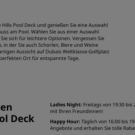
 Hills Pool Deck und genießen Sie eine Auswahl
enuss am Pool. Wählen Sie aus einer Auswahl
ie sich für leichtere Optionen. Vergessen Sie
en, in der Sie auch Schorlen, Biere und Weine
artigen Aussicht auf Dubais Weltklasse-Golfplatz
perfekten Ort für entspannte Tage.
len
Ladies Night:
Freitags von 19:30 bis 
mit Ihren Freundinnen!
ol Deck
Happy Hour:
Täglich von 16:00 bis 1
Angebote und erhalten Sie tolle Rabat