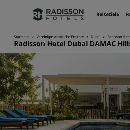
Reiseziele
R
Startseite
Vereinigte Arabische Emirate
Dubai
Radisson Hot
Radisson Hotel Dubai DAMAC Hill
Unsere Marken
Marken von Radisson Hotels