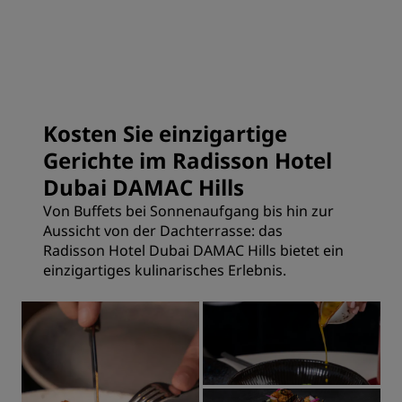
Kosten Sie einzigartige
Gerichte im Radisson Hotel
Dubai DAMAC Hills
Von Buffets bei Sonnenaufgang bis hin zur
Aussicht von der Dachterrasse: das
Radisson Hotel Dubai DAMAC Hills bietet ein
einzigartiges kulinarisches Erlebnis.