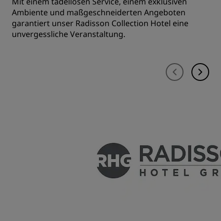
Mit einem tadellosen Service, einem exklusiven
Ambiente und maßgeschneiderten Angeboten
garantiert unser Radisson Collection Hotel eine
unvergessliche Veranstaltung.