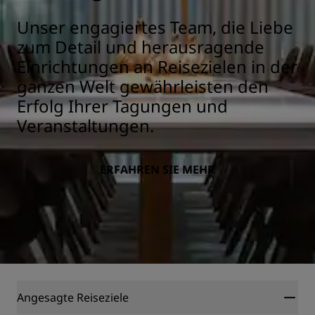
Unser engagiertes Team, die Liebe
zum Detail und herausragende
Einrichtungen an Reisezielen in der
ganzen Welt gewährleisten den
Erfolg Ihrer Tagungen und
Veranstaltungen.
ERFAHREN SIE MEHR
Angesagte Reiseziele