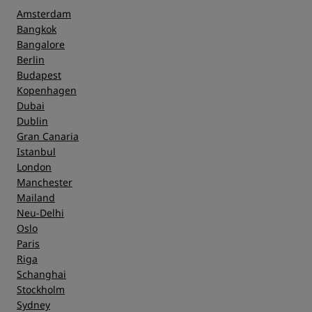
Amsterdam
Bangkok
Bangalore
Berlin
Budapest
Kopenhagen
Dubai
Dublin
Gran Canaria
Istanbul
London
Manchester
Mailand
Neu-Delhi
Oslo
Paris
Riga
Schanghai
Stockholm
Sydney