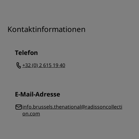
Kontaktinformationen
Telefon
+32 (0) 2 615 19 40
E-Mail-Adresse
info.brussels.thenational@radissoncollecti
on.com