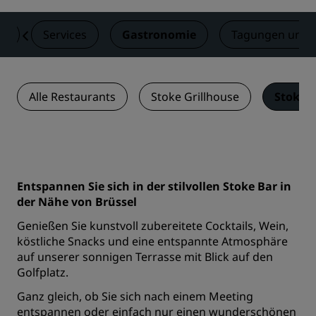
er
Services
Gastronomie
Tagungen und 
Alle Restaurants
Stoke Grillhouse
Stoke 
Entspannen Sie sich in der stilvollen Stoke Bar in
der Nähe von Brüssel
Genießen Sie kunstvoll zubereitete Cocktails, Wein,
köstliche Snacks und eine entspannte Atmosphäre
auf unserer sonnigen Terrasse mit Blick auf den
Golfplatz.
Ganz gleich, ob Sie sich nach einem Meeting
entspannen oder einfach nur einen wunderschönen