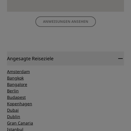
ANWEISUNGEN ANSEHEN
Angesagte Reiseziele
Amsterdam
Bangkok
Bangalore
Berlin
Budapest
Kopenhagen
Dubai
Dublin
Gran Canaria
Istanbul