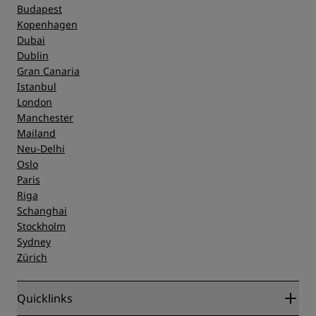
Budapest
Kopenhagen
Dubai
Dublin
Gran Canaria
Istanbul
London
Manchester
Mailand
Neu-Delhi
Oslo
Paris
Riga
Schanghai
Stockholm
Sydney
Zürich
Quicklinks