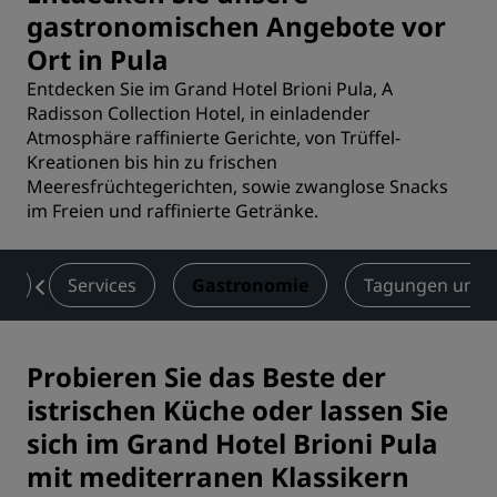
gastronomischen Angebote vor
Ort in Pula
Entdecken Sie im Grand Hotel Brioni Pula, A
Radisson Collection Hotel, in einladender
Atmosphäre raffinierte Gerichte, von Trüffel-
Kreationen bis hin zu frischen
Meeresfrüchtegerichten, sowie zwanglose Snacks
im Freien und raffinierte Getränke.
er
Services
Gastronomie
Tagungen und 
Probieren Sie das Beste der
istrischen Küche oder lassen Sie
sich im Grand Hotel Brioni Pula
mit mediterranen Klassikern