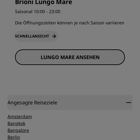
Brioni Lungo Mare
Saisonal 10:00 - 23:00
Die Öffnungszeiten können je nach Saison variieren
SCHNELLANSICHT
LUNGO MARE ANSEHEN
Angesagte Reiseziele
Amsterdam
Bangkok
Bangalore
Berlin