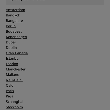
Amsterdam
Bangkok
Bangalore
Berlin
Budapest
Kopenhagen
Dubai
Dublin
Gran Canaria
Istanbul
London
Manchester
Mailand
Neu-Delhi
Oslo
Paris
Riga
Schanghai
Stockholm