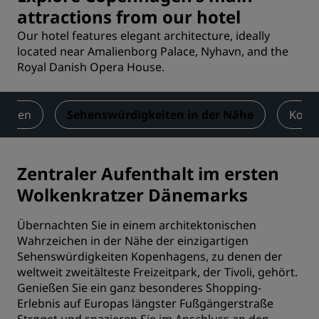
attractions from our hotel
Our hotel features elegant architecture, ideally
located near Amalienborg Palace, Nyhavn, and the
Royal Danish Opera House.
ungen
Sehenswürdigkeiten in der Nähe
Kont
Zentraler Aufenthalt im ersten
Wolkenkratzer Dänemarks
Übernachten Sie in einem architektonischen
Wahrzeichen in der Nähe der einzigartigen
Sehenswürdigkeiten Kopenhagens, zu denen der
weltweit zweitälteste Freizeitpark, der Tivoli, gehört.
Genießen Sie ein ganz besonderes Shopping-
Erlebnis auf Europas längster Fußgängerstraße