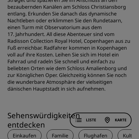
Strøget und spazieren Sie im Anschluss an den
bezaubernden Kanälen am Schloss Christiansborg
entlang. Erkunden Sie danach das dynamische
Nachtleben oder erklimmen Sie den Rundetaarn,
einen Turm mit Observatorium aus dem
17. Jahrhundert. All diese Abenteuer sind vom
Radisson Collection Royal Hotel, Copenhagen aus zu
Fuß erreichbar. Radfahrer kommen in Kopenhagen
voll auf ihre Kosten. Leihen Sie sich im Hotel ein
Fahrrad und radeln Sie schnell und einfach zu
beliebten Orten wie dem Schloss Amalienborg und
zur Königlichen Oper. Gleichzeitig können Sie noch
die wunderbare Atmosphäre der vielseitigen
dänischen Hauptstadt in sich aufnehmen.
Sehenswürdigkeiten
LISTE
KARTE
entdecken
Einkaufen
Familie
Flughafen
Kultur