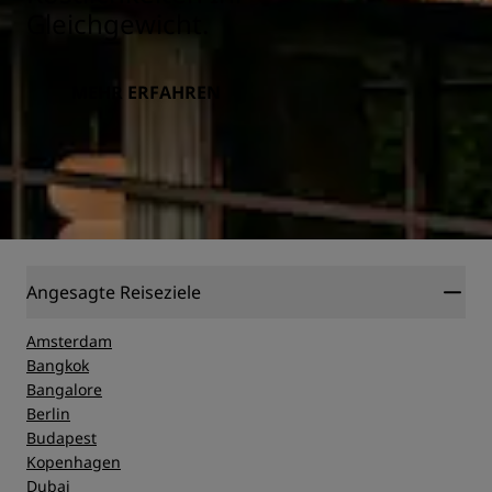
Gleichgewicht.
MEHR ERFAHREN
Angesagte Reiseziele
Amsterdam
Bangkok
Bangalore
Berlin
Budapest
Kopenhagen
Dubai