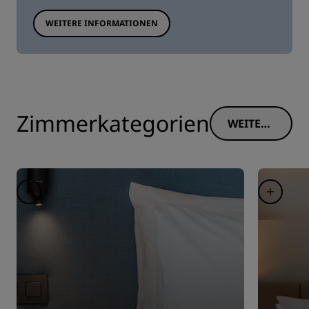
WEITERE INFORMATIONEN
Zimmerkategorien
WEITERE
INFORM
ATIONE
N