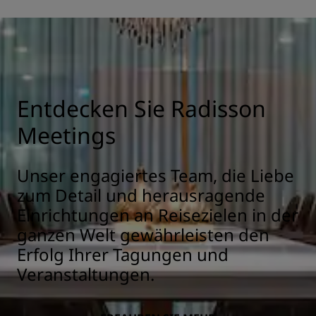
Entdecken Sie Radisson
Meetings
Unser engagiertes Team, die Liebe
zum Detail und herausragende
Einrichtungen an Reisezielen in der
ganzen Welt gewährleisten den
Erfolg Ihrer Tagungen und
Veranstaltungen.