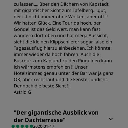
zu lassen.... über den Dächern von Kapstadt
mit gigantischer Sicht zum Tafelberg....gut,
der ist nicht immer ohne Wolken, aber oft !!
Wir hatten Glück. Eine Tour da hoch, per
Gondel ist das Geld wert, man kann fast
wandern dort oben und hat mega Aussicht,
sieht die kleinen Klippschliefer sogar...also ein
Tagesausflug hierzu einbeziehen. Ich könnte
immer wieder da hoch fahren. Auch die
Busrour zum Kap und zu den Pinguinen kann
ich wärmstens empfehlen !! Unser
Hotelzimmer, genau unter der Bar war ja ganz
OK, aber recht laut und die Fenster undicht.
Dennoch die beste Sicht !!!
Astrid G
Preis/Leistung
"
Der gigantische Ausblick von
der Dachterrasse
"
Schlafqualität
2020-01-17