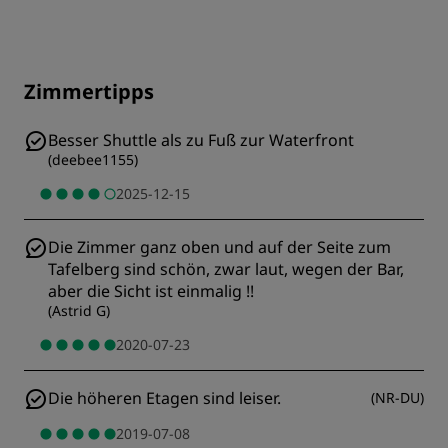
Zimmertipps
Besser Shuttle als zu Fuß zur Waterfront
(
deebee1155
)
2025-12-15
Die Zimmer ganz oben und auf der Seite zum
Tafelberg sind schön, zwar laut, wegen der Bar,
aber die Sicht ist einmalig !!
(
Astrid G
)
2020-07-23
Die höheren Etagen sind leiser.
(
NR-DU
)
2019-07-08