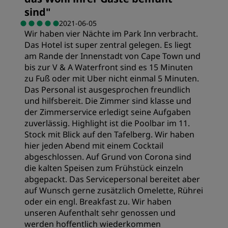
sind
"
2021-06-05
Schlafqualität
Wir haben vier Nächte im Park Inn verbracht.
Das Hotel ist super zentral gelegen. Es liegt
am Rande der Innenstadt von Cape Town und
Lage
bis zur V & A Waterfront sind es 15 Minuten
zu Fuß oder mit Uber nicht einmal 5 Minuten.
Das Personal ist ausgesprochen freundlich
Sauberkeit
und hilfsbereit. Die Zimmer sind klasse und
der Zimmerservice erledigt seine Aufgaben
Service
zuverlässig. Highlight ist die Poolbar im 11.
Stock mit Blick auf den Tafelberg. Wir haben
hier jeden Abend mit einem Cocktail
abgeschlossen. Auf Grund von Corona sind
die kalten Speisen zum Frühstück einzeln
abgepackt. Das Servicepersonal bereitet aber
auf Wunsch gerne zusätzlich Omelette, Rührei
oder ein engl. Breakfast zu. Wir haben
unseren Aufenthalt sehr genossen und
werden hoffentlich wiederkommen