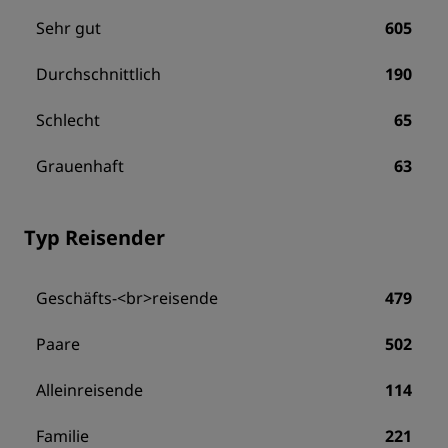
Sehr gut
605
Durchschnittlich
190
Schlecht
65
Grauenhaft
63
Typ Reisender
Geschäfts-<br>reisende
479
Paare
502
Alleinreisende
114
Familie
221