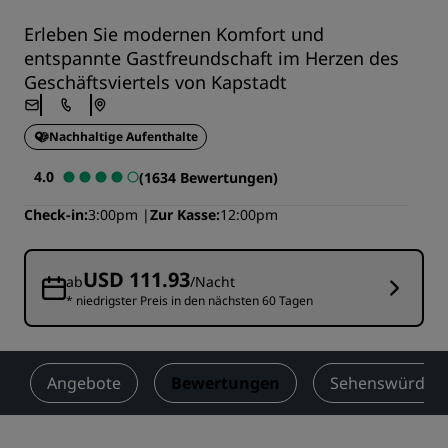
Erleben Sie modernen Komfort und
entspannte Gastfreundschaft im Herzen des
Geschäftsviertels von Kapstadt
Nachhaltige Aufenthalte
4.0
(1634 Bewertungen)
Check-in
3:00pm
Zur Kasse
12:00pm
USD 111.93
ab
/Nacht
* niedrigster Preis in den nächsten 60 Tagen
Angebote
Bewertungen
Sehenswürdigke