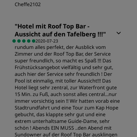
Cheffe2102
"
Hotel mit Roof Top Bar -
Aussicht auf den Tafelberg !!!
"
2020-07-23
rundum alles perfekt, der Ausblick vom
Zimmer und der Roof Top Bar, der Service
super freundlich, so macht es Spaß !!! Das
Frühstücksangebot vielfältig und sehr gut,
auch hier der Service sehr freundlich ! Der
Pool ist einmalig, mit toller Aussicht!!! Das
Hotel liegt sehr zentral, zur Waterfront gute
15 Min. zu Fuß, auch sonst alles central...nur
immer vorsichtig sein !! Wir hatten vorab eine
Stadtrundfahrt und eine Tour zum Kap Hope
gebucht, das klappte sehr gut und eine
extrem unterhaltsame Guide-Dame, sehr
schön ! Abends EIN MUSS ..den Abend mit
Sundowner auf der Roof Top Bar ausklingen