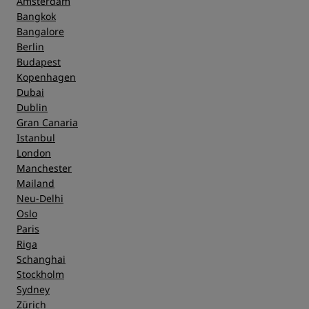
Amsterdam
Bangkok
Bangalore
Service
Berlin
Budapest
Kopenhagen
Dubai
Dublin
Gran Canaria
Istanbul
London
Manchester
Mailand
Neu-Delhi
Oslo
Paris
Riga
Schanghai
Stockholm
Sydney
Zürich