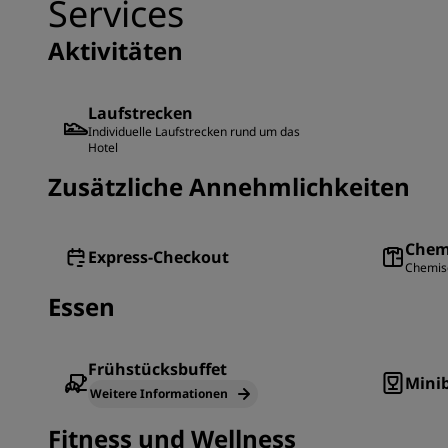
Services
Aktivitäten
Laufstrecken
Individuelle Laufstrecken rund um das
Hotel
Zusätzliche Annehmlichkeiten
Chem
Express-Checkout
Chemisc
Essen
Frühstücksbuffet
Mini
Weitere Informationen
Fitness und Wellness