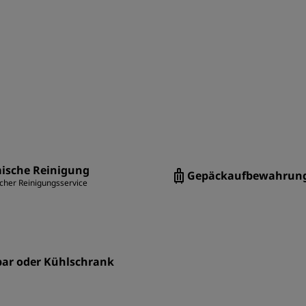
ische Reinigung
Gepäckaufbewahrun
her Reinigungsservice
bar oder Kühlschrank