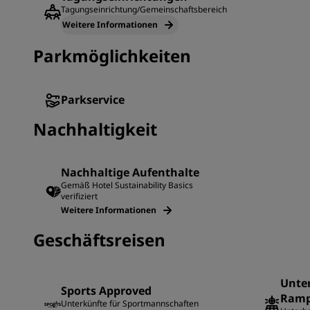
Tagungseinrichtung/Gemeinschaftsbereich
Weitere Informationen
Parkmöglichkeiten
Parkservice
Nachhaltigkeit
Nachhaltige Aufenthalte
Gemäß Hotel Sustainability Basics
verifiziert
Weitere Informationen
Geschäftsreisen
Unte
Sports Approved
Ramp
Unterkünfte für Sportmannschaften