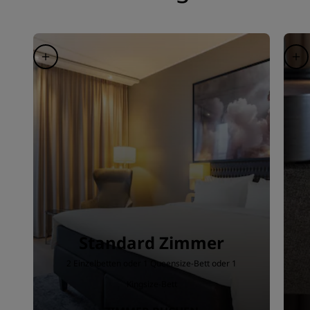
Standard Zimmer
2 Einzelbetten oder 1 Queensize-Bett oder 1
Kingsize-Bett