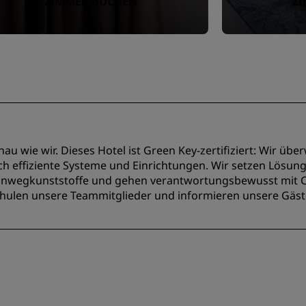
ZIMMER BUCHEN
Z
u wie wir. Dieses Hotel ist Green Key-zertifiziert: Wir üb
h effiziente Systeme und Einrichtungen. Wir setzen Lösun
Einwegkunststoffe und gehen verantwortungsbewusst mit 
, schulen unsere Teammitglieder und informieren unsere Gä