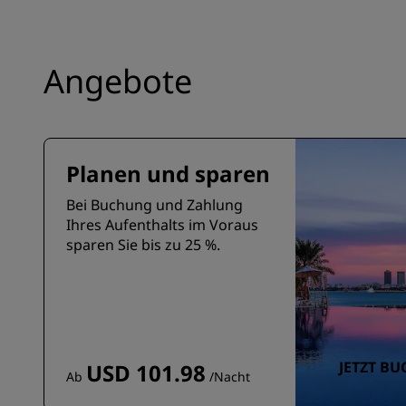
Angebote
Planen und sparen
Bei Buchung und Zahlung
Ihres Aufenthalts im Voraus
sparen Sie bis zu 25 %.
JETZT B
USD 101.98
Ab
/Nacht