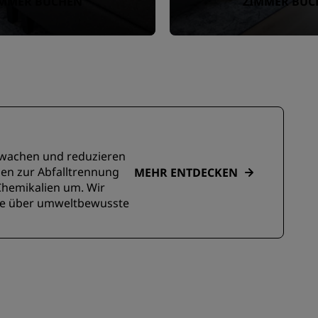
IMMER BUCHEN
ZIMMER BUC
erwachen und reduzieren
gen zur Abfalltrennung
MEHR ENTDECKEN
Chemikalien um. Wir
ste über umweltbewusste