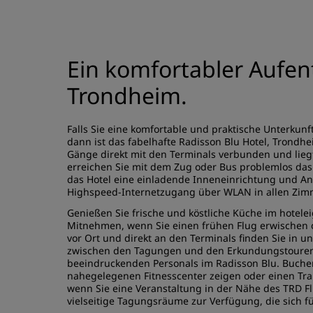
Ein komfortabler Aufen
Trondheim.
Falls Sie eine komfortable und praktische Unterkun
dann ist das fabelhafte Radisson Blu Hotel, Trondhe
Gänge direkt mit den Terminals verbunden und lieg
erreichen Sie mit dem Zug oder Bus problemlos da
das Hotel eine einladende Inneneinrichtung und An
Highspeed-Internetzugang über WLAN in allen Zim
Genießen Sie frische und köstliche Küche im hotel
Mitnehmen, wenn Sie einen frühen Flug erwischen 
vor Ort und direkt an den Terminals finden Sie in u
zwischen den Tagungen und den Erkundungstouren d
beeindruckenden Personals im Radisson Blu. Buchen
nahegelegenen Fitnesscenter zeigen oder einen Tra
wenn Sie eine Veranstaltung in der Nähe des TRD Fl
vielseitige Tagungsräume zur Verfügung, die sich fü