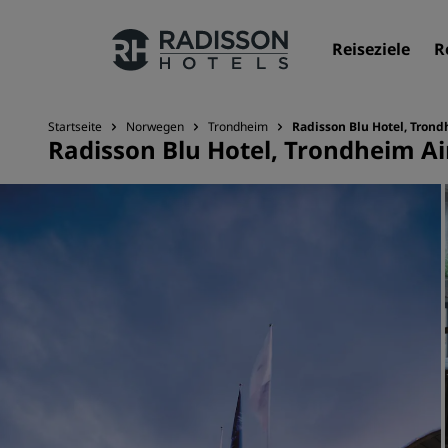
Reiseziele
R
Startseite
Norwegen
Trondheim
Radisson Blu Hotel, Trond
Radisson Blu Hotel, Trondheim Ai
Unsere Marken
Marken von Radisson Hotels