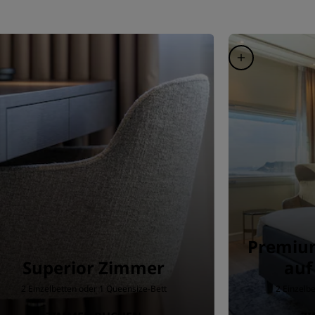
Premium
Superior Zimmer
auf
2 Einzelbetten oder 1 Queensize-Bett
2 Einzelb