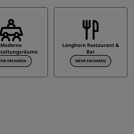
Moderne
Longhorn Restaurant &
staltungsräume
Bar
EHR ERFAHREN
MEHR ERFAHREN